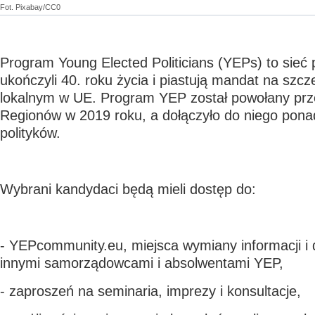
Fot. Pixabay/CC0
Program Young Elected Politicians (YEPs) to sieć p
ukończyli 40. roku życia i piastują mandat na szcz
lokalnym w UE. Program YEP został powołany prz
Regionów w 2019 roku, a dołączyło do niego pon
polityków.
Wybrani kandydaci będą mieli dostęp do:
- YEPcommunity.eu, miejsca wymiany informacji i
innymi samorządowcami i absolwentami YEP,
- zaproszeń na seminaria, imprezy i konsultacje,