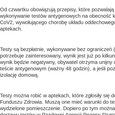
Od czwartku obowiązują przepisy, które pozwalaj
wykonywanie testów antygenowych na obecność 
CoV2, wywołującego chorobę układu oddechowe
aptekach.
Testy są bezpłatnie, wykonywane bez ograniczeń (ty
potrzebuje zainteresowany, wynik jest już po kilku
wynik będzie negatywny, obywatel otrzyma unijny 
teście antygenowym (ważny 48 godzin), a jeśli poz
izolację domową.
Testy można robić w aptekach, które zgłosiły się
Funduszu Zdrowia. Muszą one mieć warunki do tes
wydzielone pomieszczenie. Dopiero po tym można 
dostawy testów w Rządowej Agencji Rezerw Strate