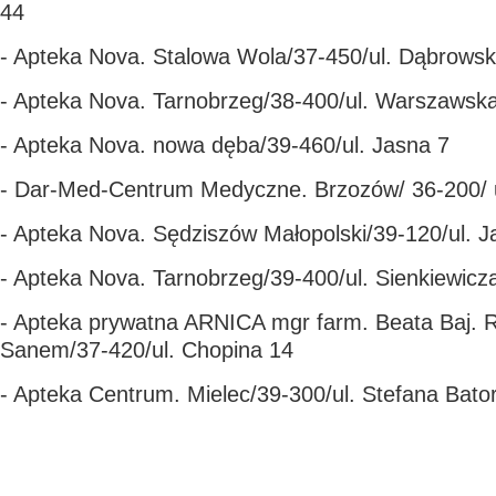
44
- Apteka Nova. Stalowa Wola/37-450/ul. Dąbrowsk
- Apteka Nova. Tarnobrzeg/38-400/ul. Warszawsk
- Apteka Nova. nowa dęba/39-460/ul. Jasna 7
- Dar-Med-Centrum Medyczne. Brzozów/ 36-200/ u
- Apteka Nova. Sędziszów Małopolski/39-120/ul. J
- Apteka Nova. Tarnobrzeg/39-400/ul. Sienkiewicz
- Apteka prywatna ARNICA mgr farm. Beata Baj. 
Sanem/37-420/ul. Chopina 14
- Apteka Centrum. Mielec/39-300/ul. Stefana Bato