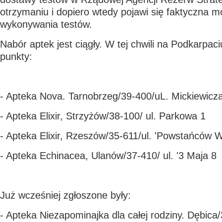
otrzymaniu i dopiero wtedy pojawi się faktyczna m
wykonywania testów.
Nabór aptek jest ciągły. W tej chwili na Podkarpac
punkty:
- Apteka Nova. Tarnobrzeg/39-400/uL. Mickiewicz
- Apteka Elixir, Strzyżów/38-100/ ul. Parkowa 1
- Apteka Elixir, Rzeszów/35-611/ul. 'Powstańców W
- Apteka Echinacea, Ulanów/37-410/ ul. '3 Maja 8
Już wcześniej zgłoszone były:
- Apteka Niezapominajka dla całej rodziny. Dębica