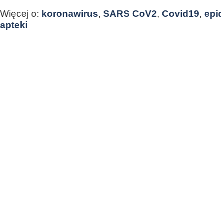
Więcej o:
koronawirus
,
SARS CoV2
,
Covid19
,
epi
apteki