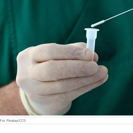
Fot. Pixabay/CC0