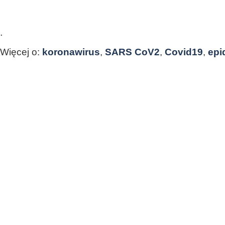
.
Więcej o:
koronawirus
,
SARS CoV2
,
Covid19
,
epi