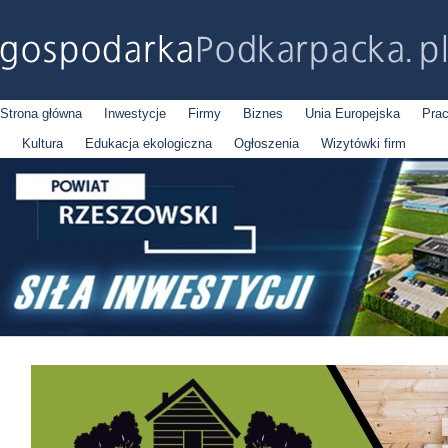
Strona główna
Inwestycje
Firmy
Biznes
Unia Europejska
Pra
Kultura
Edukacja ekologiczna
Ogłoszenia
Wizytówki firm