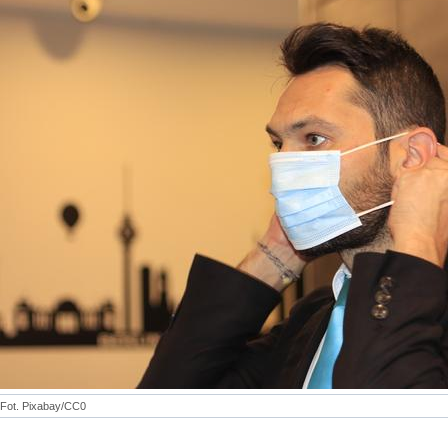
Fot. Pixabay/CC0