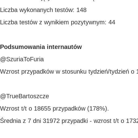
Liczba wykonanych testów: 148
Liczba testów z wynikiem pozytywnym: 44
Podsumowania internautów
@SzuriaToFuria
Wzrost przypadków w stosunku tydzień/tydzień o
@TrueBartoszcze
Wzrost t/t o 18655 przypadków (178%).
Średnia z 7 dni 31972 przypadki - wzrost t/t o 17