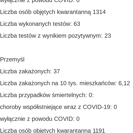
wyłącznie z powodu COVID: 0
Liczba osób objętych kwarantanną 1314
Liczba wykonanych testów: 63
Liczba testów z wynikiem pozytywnym: 23
Przemyśl
Liczba zakażonych: 37
Liczba zakażonych na 10 tys. mieszkańców: 6,12
Liczba przypadków śmiertelnych: 0:
choroby współistniejące wraz z COVID-19: 0
wyłącznie z powodu COVID: 0
Liczba osób objętych kwarantanną 1191