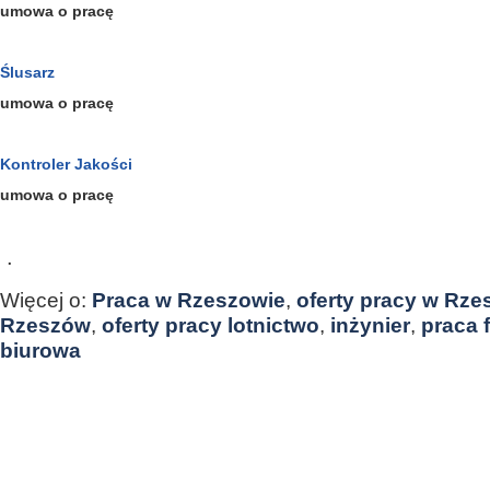
umowa o pracę
Ślusarz
umowa o pracę
Kontroler Jakości
umowa o pracę
.
Więcej o:
Praca w Rzeszowie
,
oferty pracy w Rze
Rzeszów
,
oferty pracy lotnictwo
,
inżynier
,
praca 
biurowa