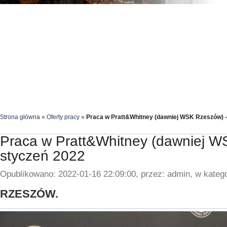
Strona główna
»
Oferty pracy
»
Praca w Pratt&Whitney (dawniej WSK Rzeszów) -
Praca w Pratt&Whitney (dawniej W
styczeń 2022
Opublikowano: 2022-01-16 22:09:00, przez: admin, w katego
RZESZÓW.