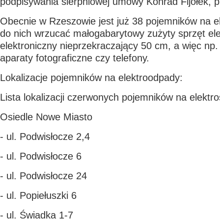
podpisywania sierpniowej umowy Konrad Fijołek, 
Obecnie w Rzeszowie jest już 38 pojemników na 
do nich wrzucać małogabarytowy zużyty sprzęt ele
elektroniczny nieprzekraczający 50 cm, a więc np. 
aparaty fotograficzne czy telefony.
Lokalizacje pojemników na elektroodpady:
Lista lokalizacji czerwonych pojemników na elektr
Osiedle Nowe Miasto
- ul. Podwisłocze 2,4
- ul. Podwisłocze 6
- ul. Podwisłocze 24
- ul. Popiełuszki 6
- ul. Świadka 1-7