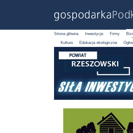
Strona główna
Inwestycje
Firmy
Biz
Kultura
Edukacja ekologiczna
Ogło