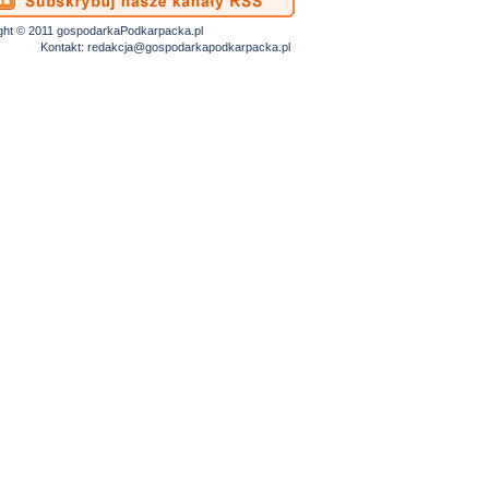
ght © 2011 gospodarkaPodkarpacka.pl
Kontakt:
redakcja@gospodarkapodkarpacka.pl