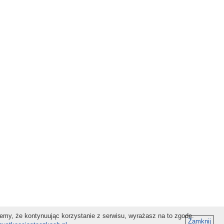
jemy, że kontynuując korzystanie z serwisu, wyrażasz na to zgodę.
Zamknij