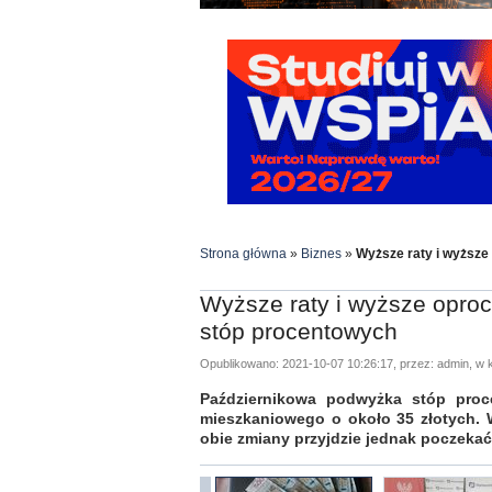
Strona główna
»
Biznes
»
Wyższe raty i wyższe
Wyższe raty i wyższe oproc
stóp procentowych
Opublikowano: 2021-10-07 10:26:17, przez: admin, w k
Październikowa podwyżka stóp proce
mieszkaniowego o około 35 złotych. 
obie zmiany przyjdzie jednak poczekać