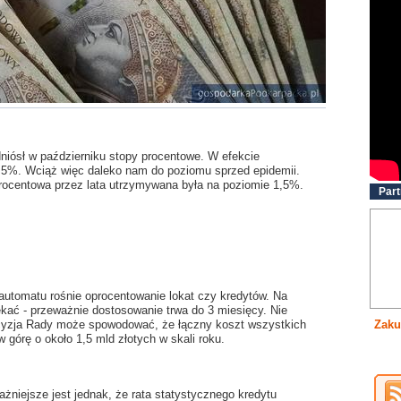
niósł w październiku stopy procentowe. W efekcie
0,5%. Wciąż więc daleko nam do poziomu sprzed epidemii.
ocentowa przez lata utrzymywana była na poziomie 1,5%.
Part
utomatu rośnie oprocentowanie lokat czy kredytów. Na
kać - przeważnie dostosowanie trwa do 3 miesięcy. Nie
decyzja Rady może spowodować, że łączny koszt wszystkich
Zaku
górę o około 1,5 mld złotych w skali roku.
żniejsze jest jednak, że rata statystycznego kredytu