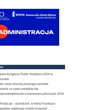
nes
gram Kongresu Public Relations 2026 w
szowie
ka coraz mocniej przyciąga turystów
wienie na rynku kredytów dla
roprzedsiębiorców w pierwszym półroczym 2026
ProtoLab – przestrzeń, w której Fundusze
pejskie wspierają rozwój innowacji