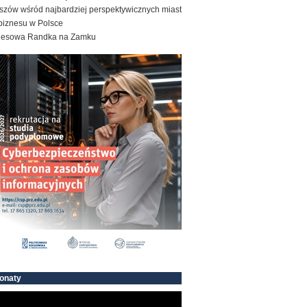
szów wśród najbardziej perspektywicznych miast
biznesu w Polsce
nesowa Randka na Zamku
onaty