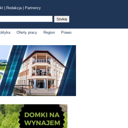
kt
|
Redakcja
|
Partnerzy
olityka
Oferty pracy
Region
Prawo