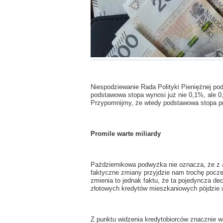
Niespodziewanie Rada Polityki Pieniężnej pod
podstawowa stopa wynosi już nie 0,1%, ale 
Przypomnijmy, że wtedy podstawowa stopa pr
Promile warte miliardy
Październikowa podwyżka nie oznacza, że z a
faktyczne zmiany przyjdzie nam trochę pocze
zmienia to jednak faktu, że ta pojedyncza 
złotowych kredytów mieszkaniowych pójdzie w 
Z punktu widzenia kredytobiorców znacznie wa