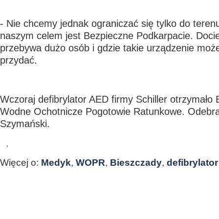
- Nie chcemy jednak ograniczać się tylko do tere
naszym celem jest Bezpieczne Podkarpacie. Doci
przebywa dużo osób i gdzie takie urządzenie może
przydać.
Wczoraj defibrylator AED firmy Schiller otrzymało
Wodne Ochotnicze Pogotowie Ratunkowe. Odebrał 
Szymański.
.
Więcej o:
Medyk
,
WOPR
,
Bieszczady
,
defibrylator