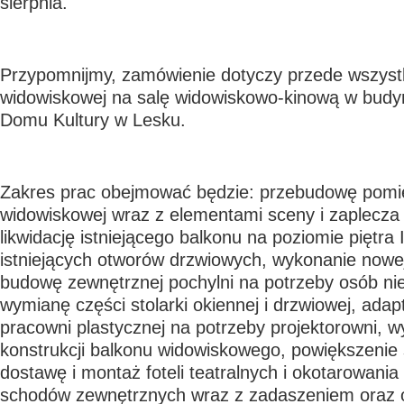
sierpnia.
Przypomnijmy, zamówienie dotyczy przede wszyst
widowiskowej na salę widowiskowo-kinową w budy
Domu Kultury w Lesku.
Zakres prac obejmować będzie: przebudowę pomie
widowiskowej wraz z elementami sceny i zaplecza
likwidację istniejącego balkonu na poziomie piętra 
istniejących otworów drzwiowych, wykonanie nowej
budowę zewnętrznej pochylni na potrzeby osób ni
wymianę części stolarki okiennej i drzwiowej, ada
pracowni plastycznej na potrzeby projektorowni, 
konstrukcji balkonu widowiskowego, powiększenie 
dostawę i montaż foteli teatralnych i okotarowania
schodów zewnętrznych wraz z zadaszeniem oraz o