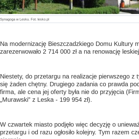
Synagoga w Lesku. Fot. lesko.pl
Na modernizację Bieszczadzkiego Domu Kultury m
zarezerwowało 2 714 000 zł a na renowację leskiej
Niestety, do przetargu na realizacje pierwszego z t
się żaden chętny. Drugiego zadania co prawda pod
firma, ale cena jej oferty była nie do przyjęcia (F
„Murawski” z Leska - 199 954 zł).
W czwartek miasto podjęło więc decyzję o unieważ
przetargu i od razu ogłosiło kolejny. Tym razem cz