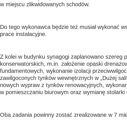
w miejscu zlikwidowanych schodów.
Do tego wykonawca będzie też musiał wykonać ws
prace instalacyjne.
Z kolei w budynku synagogi zaplanowano szereg 
konserwatorskich, m.in. założenie opaski drenażo
fundamentowych, wykonanie izolacji przeciwwilgoci
zawilgoconych tynków wewnętrznych w „Dużej sali
nowych wypraw z tynków renowacyjnych, wykonanie
w pomieszczaniu biurowym oraz wymianę stolarki 
Oba zadania powinny zostać zrealizowane w 7 mie