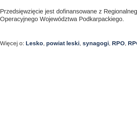
Przedsięwzięcie jest dofinansowane z Regionaln
Operacyjnego Województwa Podkarpackiego.
Więcej o:
Lesko
,
powiat leski
,
synagogi
,
RPO
,
RP