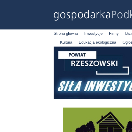
Strona główna
Inwestycje
Firmy
Biz
Kultura
Edukacja ekologiczna
Ogło