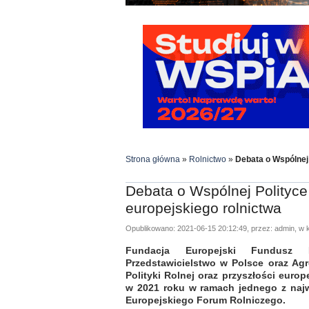
Strona główna
»
Rolnictwo
»
Debata o Wspólnej 
Debata o Wspólnej Polityce 
europejskiego rolnictwa
Opublikowano: 2021-06-15 20:12:49, przez: admin, w k
Fundacja Europejski Fundusz 
Przedstawicielstwo w Polsce oraz Ag
Polityki Rolnej oraz przyszłości europ
w 2021 roku w ramach jednego z najw
Europejskiego Forum Rolniczego.