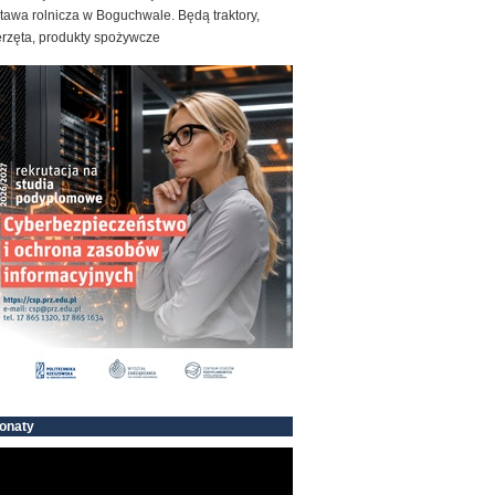
awa rolnicza w Boguchwale. Będą traktory,
erzęta, produkty spożywcze
onaty