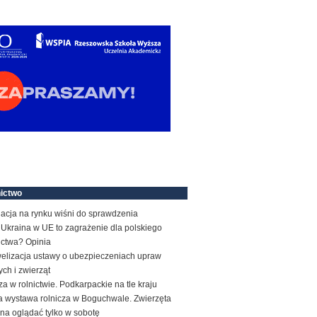
ictwo
acja na rynku wiśni do sprawdzenia
Ukraina w UE to zagrażenie dla polskiego
ictwa? Opinia
elizacja ustawy o ubezpieczeniach upraw
ych i zwierząt
a w rolnictwie. Podkarpackie na tle kraju
a wystawa rolnicza w Boguchwale. Zwierzęta
na oglądać tylko w sobotę