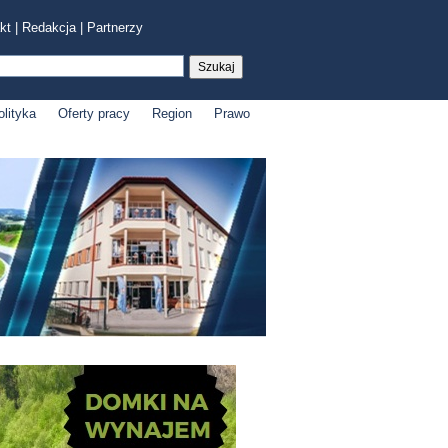
kt
|
Redakcja
|
Partnerzy
olityka
Oferty pracy
Region
Prawo