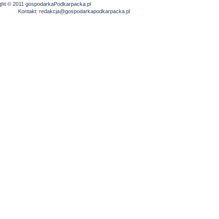
ght © 2011 gospodarkaPodkarpacka.pl
Kontakt:
redakcja@gospodarkapodkarpacka.pl