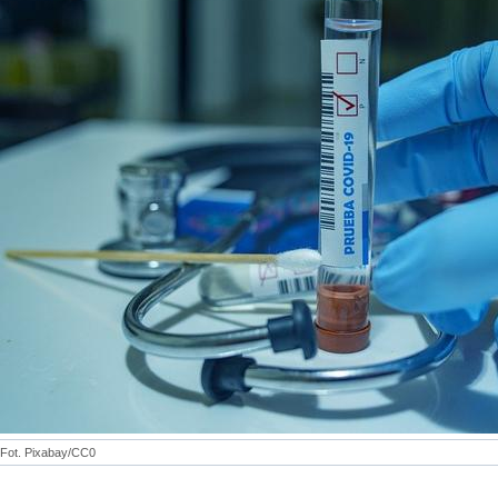
Fot. Pixabay/CC0