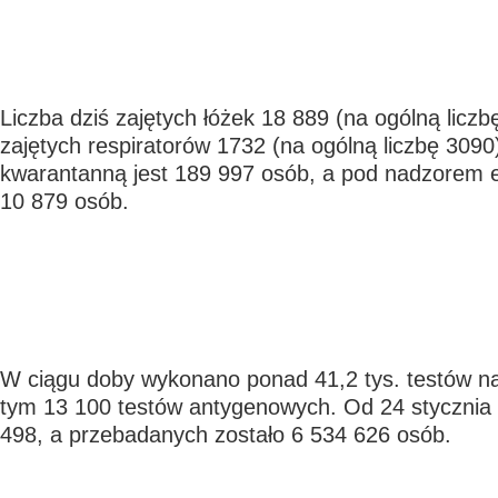
Liczba dziś zajętych łóżek 18 889 (na ogólną liczbę
zajętych respiratorów 1732 (na ogólną liczbę 3090
kwarantanną jest 189 997 osób, a pod nadzorem 
10 879 osób.
W ciągu doby wykonano ponad 41,2 tys. testów n
tym 13 100 testów antygenowych. Od 24 stycznia
498, a przebadanych zostało 6 534 626 osób.