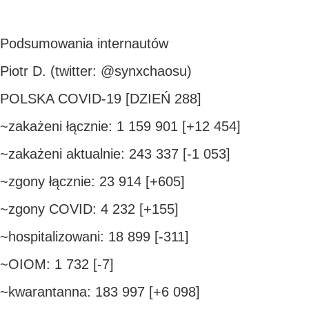
Podsumowania internautów
Piotr D. (twitter: @synxchaosu)
POLSKA COVID-19 [DZIEŃ 288]
~zakażeni łącznie: 1 159 901 [+12 454]
~zakażeni aktualnie: 243 337 [-1 053]
~zgony łącznie: 23 914 [+605]
~zgony COVID: 4 232 [+155]
~hospitalizowani: 18 899 [-311]
~OIOM: 1 732 [-7]
~kwarantanna: 183 997 [+6 098]