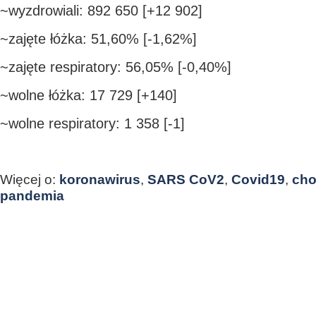
~wyzdrowiali: 892 650 [+12 902]
~zajęte łóżka: 51,60% [-1,62%]
~zajęte respiratory: 56,05% [-0,40%]
~wolne łóżka: 17 729 [+140]
~wolne respiratory: 1 358 [-1]
Więcej o:
koronawirus
,
SARS CoV2
,
Covid19
,
cho
pandemia