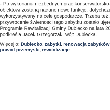
- Po wykonaniu niezbędnych prac konserwatorsk
obiektowi zostaną nadane nowe funkcje, dotychcz
wykorzystywany na cele gospodarcze. Trzeba też
przywrócenie świetności tego zabytku zostało uję
Programie Rewitalizacji Gminy Dubiecko na lata 2
podkreśla Jacek Grzegorzak, wójt Dubiecka.
Więcej o:
Dubiecko
,
zabytki
,
renowacja zabytków
powiat przemyski
,
rewitalizacje