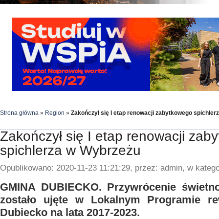
Strona główna
»
Region
»
Zakończył się I etap renowacji zabytkowego spichle
Zakończył się I etap renowacji zab
spichlerza w Wybrzeżu
Opublikowano: 2020-11-23 11:21:29, przez: admin, w katego
GMINA DUBIECKO. Przywrócenie świetno
zostało ujęte w Lokalnym Programie rew
Dubiecko na lata 2017-2023.