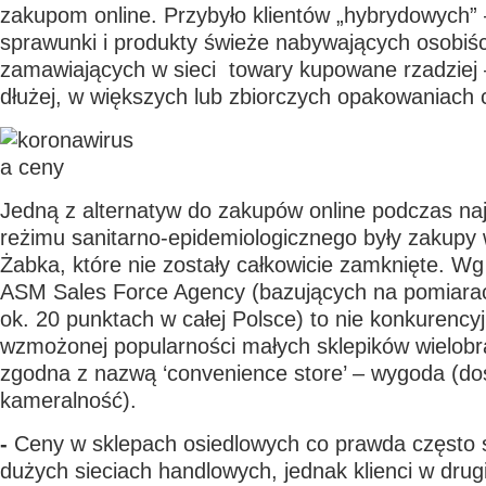
zakupom online. Przybyło klientów „hybrydowych”
sprawunki i produkty świeże nabywających osobiści
zamawiających w sieci towary kupowane rzadziej 
dłużej, w większych lub zbiorczych opakowaniach 
Jedną z alternatyw do zakupów online podczas naj
reżimu sanitarno-epidemiologicznego były zakupy 
Żabka, które nie zostały całkowicie zamknięte. Wg
ASM Sales Force Agency (bazujących na pomiar
ok. 20 punktach w całej Polsce) to nie konkurency
wzmożonej popularności małych sklepików wielobr
zgodna z nazwą ‘convenience store’ – wygoda (do
kameralność).
-
Ceny w sklepach osiedlowych co prawda często 
dużych sieciach handlowych, jednak klienci w drug