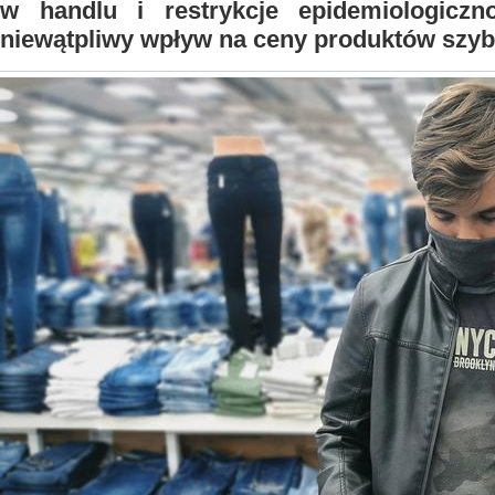
w handlu i restrykcje epidemiologiczno
niewątpliwy wpływ na ceny produktów szy