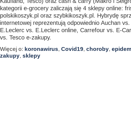
Kaufland, Tesco) oraz cash & carry (Makro i Selgr
kategorii e-grocery zaliczają się 4 sklepy online: fr
polskikoszyk.pl oraz szybkikoszyk.pl. Hybrydę sprz
internetowej reprezentują odpowiednio Auchan vs.
E.Leclerc vs. E.Leclerc online, Carrefour vs. E-Ca
vs. Tesco e-zakupy.
Więcej o:
koronawirus
,
Covid19
,
choroby
,
epidem
zakupy
,
sklepy