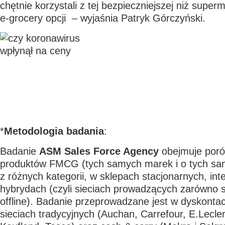
chętnie korzystali z tej bezpieczniejszej niż superm
e-grocery opcji – wyjaśnia Patryk Górczyński.
*
Metodologia badania
:
Badanie
ASM Sales Force Agency
obejmuje poró
produktów FMCG (tych samych marek i o tych sa
z różnych kategorii, w sklepach stacjonarnych, int
hybrydach (czyli sieciach prowadzących zarówno sp
offline). Badanie przeprowadzane jest w dyskontach
sieciach tradycyjnych (Auchan, Carrefour, E.Lecle