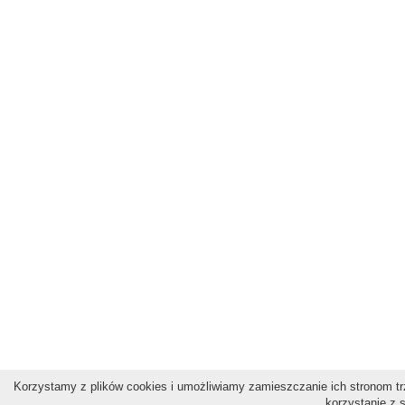
Korzystamy z plików cookies i umożliwiamy zamieszczanie ich stronom trz
korzystanie z 