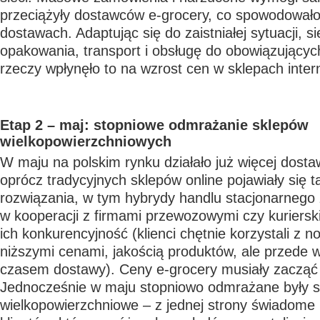
przeciążyły dostawców e-grocery, co spowodowało
dostawach. Adaptując się do zaistniałej sytuacji, s
opakowania, transport i obsługę do obowiązującyc
rzeczy wpłynęło to na wzrost cen w sklepach inte
Etap 2 – maj: stopniowe odmrażanie sklepów
wielkopowierzchniowych
W maju na polskim rynku działało już więcej dost
oprócz tradycyjnych sklepów online pojawiały się 
rozwiązania, w tym hybrydy handlu stacjonarnego 
w kooperacji z firmami przewozowymi czy kuriersk
ich konkurencyjność (klienci chętnie korzystali z n
niższymi cenami, jakością produktów, ale przede 
czasem dostawy). Ceny e-grocery musiały zacząć
Jednocześnie w maju stopniowo odmrażane były s
wielkopowierzchniowe – z jednej strony świadome 