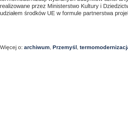
realizowane przez Ministerstwo Kultury i Dziedzi
udziałem środków UE w formule partnerstwa proj
Więcej o:
archiwum
,
Przemyśl
,
termomodernizacj