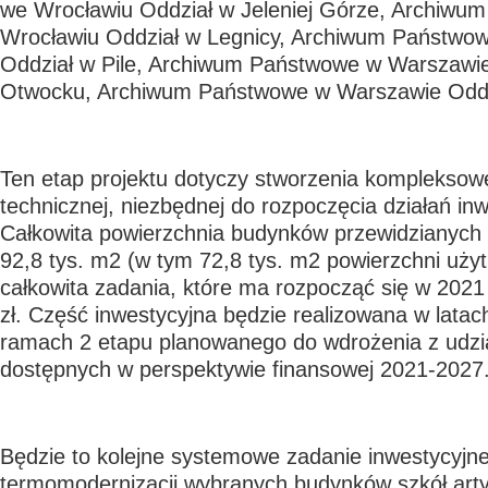
we Wrocławiu Oddział w Jeleniej Górze, Archiwu
Wrocławiu Oddział w Legnicy, Archiwum Państwo
Oddział w Pile, Archiwum Państwowe w Warszawie
Otwocku, Archiwum Państwowe w Warszawie Oddz
Ten etap projektu dotyczy stworzenia kompleksow
technicznej, niezbędnej do rozpoczęcia działań in
Całkowita powierzchnia budynków przewidzianych 
92,8 tys. m2 (w tym 72,8 tys. m2 powierzchni uży
całkowita zadania, które ma rozpocząć się w 2021 
zł. Część inwestycyjna będzie realizowana w lata
ramach 2 etapu planowanego do wdrożenia z udz
dostępnych w perspektywie finansowej 2021-2027
Będzie to kolejne systemowe zadanie inwestycyjne
termomodernizacji wybranych budynków szkół art