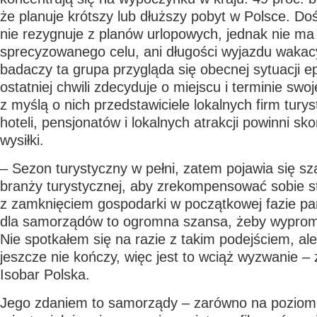
że planuje krótszy lub dłuższy pobyt w Polsce. D
nie rezygnuje z planów urlopowych, jednak nie ma 
sprecyzowanego celu, ani długości wyjazdu waka
badaczy ta grupa przygląda się obecnej sytuacji ep
ostatniej chwili zdecyduje o miejscu i terminie sw
z myślą o nich przedstawiciele lokalnych firm turys
hoteli, pensjonatów i lokalnych atrakcji powinni s
wysiłki.
– Sezon turystyczny w pełni, zatem pojawia się sza
branży turystycznej, aby zrekompensować sobie s
z zamknięciem gospodarki w początkowej fazie pan
dla samorządów to ogromna szansa, żeby wyprom
Nie spotkałem się na razie z takim podejściem, al
jeszcze nie kończy, więc jest to wciąż wyzwanie –
Isobar Polska.
Jego zdaniem to samorządy – zarówno na poziom