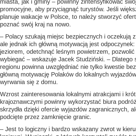
miasta, jak i gminy – powinny zintensyfikować swoj
promocyjne, aby przyciągnąć turystów. Jeśli więk
planuje wakacje w Polsce, to należy stworzyć ofert
poznać swój kraj na nowo.
– Polacy szukają miejsc bezpiecznych i oczekują 
ale jednak ich główną motywacją jest odpoczynek:
jeziorem, odetchnąć leśnym powietrzem, pozwolić 
wybiegać – wskazuje Jacek Studziński. – Dlatego s
regionu powinna uwzględniać nie tylko kwestie be
główną motywację Polaków do lokalnych wyjazdów,
wyrwania się z domu.
Wzrost zainteresowania lokalnymi atrakcjami i kró
krajoznawczymi powinny wykorzystać biura podróży
skrzydła dzięki ofercie wyjazdów zagranicznych, al
podcięte przez zamknięcie granic.
– Jest to logiczny i bardzo wskazany zwrot w kieru