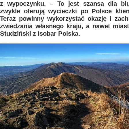
z wypoczynku. – To jest szansa dla biu
zwykle oferują wycieczki po Polsce klie
Teraz powinny wykorzystać okazję i zac
zwiedzania własnego kraju, a nawet mias
Studziński z Isobar Polska.