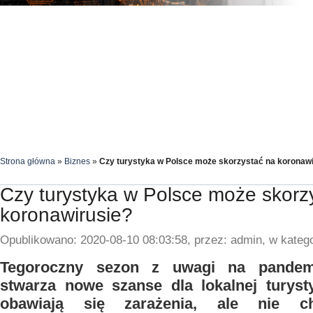
Strona główna
»
Biznes
»
Czy turystyka w Polsce może skorzystać na koronaw
Czy turystyka w Polsce może skorz
koronawirusie?
Opublikowano: 2020-08-10 08:03:58, przez: admin, w katego
Tegoroczny sezon z uwagi na pandem
stwarza nowe szanse dla lokalnej turyst
obawiają się zarażenia, ale nie c