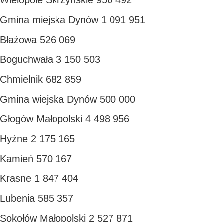
Wielopole Skrzyńskie 956 492
Gmina miejska Dynów 1 091 951
Błażowa 526 069
Boguchwała 3 150 503
Chmielnik 682 859
Gmina wiejska Dynów 500 000
Głogów Małopolski 4 498 956
Hyżne 2 175 165
Kamień 570 167
Krasne 1 847 404
Lubenia 585 357
Sokołów Małopolski 2 527 871