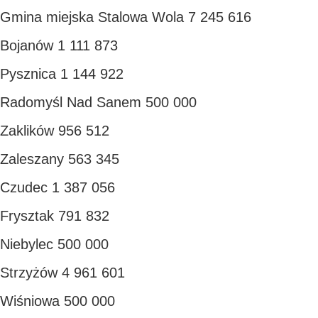
Gmina miejska Stalowa Wola 7 245 616
Bojanów 1 111 873
Pysznica 1 144 922
Radomyśl Nad Sanem 500 000
Zaklików 956 512
Zaleszany 563 345
Czudec 1 387 056
Frysztak 791 832
Niebylec 500 000
Strzyżów 4 961 601
Wiśniowa 500 000