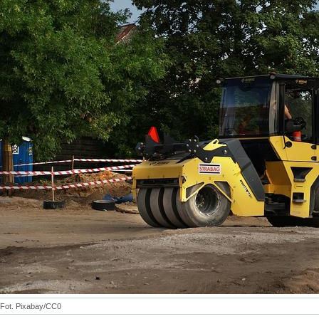
Fot. Pixabay/CC0