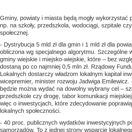
Gminy, powiaty i miasta będą mogły wykorzystać 
np. na szkoły, przedszkola, wodociągi, szpitale 
społecznej.
- Dystrybucja 5 mld zł dla gmin i 1 mld zł dla powi
obliczona wg specjalnego algorytmu. Szczególne 
gminy wiejskie i miejsko-wiejskie, które – bez wzg
dostaną po co najmniej 0,5 mln zł. Rządowy Fundu
Lokalnych dostarczy władzom lokalnym kapitał in
wicepremier, minister rozwoju Jadwiga Emilewicz. 
będzie można wydać na dowolny wybrany cel – szk
przedszkole czy drogę, tabor komunikacji miejskiej
więc o inwestycjach, które zdecydowanie poprawią
lokalnych społeczności.
- 40 proc. publicznych wydatków inwestycyjnych p
samorządów. To z jednej strony wsparcie lokalneg