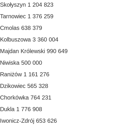
Skołyszyn 1 204 823
Tarnowiec 1 376 259
Cmolas 638 379
Kolbuszowa 3 360 004
Majdan Królewski 990 649
Niwiska 500 000
Raniżów 1 161 276
Dzikowiec 565 328
Chorkówka 764 231
Dukla 1 776 908
Iwonicz-Zdrój 653 626