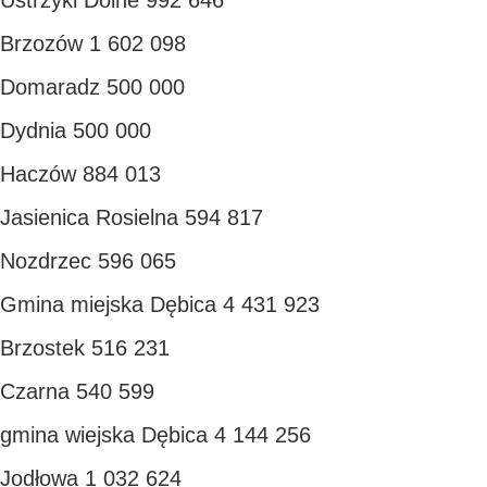
Ustrzyki Dolne 992 646
Brzozów 1 602 098
Domaradz 500 000
Dydnia 500 000
Haczów 884 013
Jasienica Rosielna 594 817
Nozdrzec 596 065
Gmina miejska Dębica 4 431 923
Brzostek 516 231
Czarna 540 599
gmina wiejska Dębica 4 144 256
Jodłowa 1 032 624