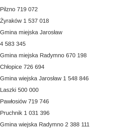
Pilzno 719 072
Żyraków 1 537 018
Gmina miejska Jarosław
4 583 345
Gmina miejska Radymno 670 198
Chłopice 726 694
Gmina wiejska Jarosław 1 548 846
Laszki 500 000
Pawłosiów 719 746
Pruchnik 1 031 396
Gmina wiejska Radymno 2 388 111