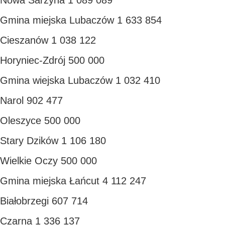
Nowa Sarzyna 1 089 089
Gmina miejska Lubaczów 1 633 854
Cieszanów 1 038 122
Horyniec-Zdrój 500 000
Gmina wiejska Lubaczów 1 032 410
Narol 902 477
Oleszyce 500 000
Stary Dzików 1 106 180
Wielkie Oczy 500 000
Gmina miejska Łańcut 4 112 247
Białobrzegi 607 714
Czarna 1 336 137