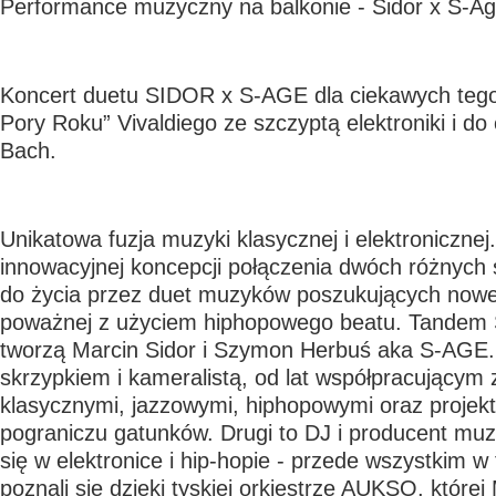
Performance muzyczny na balkonie - Sidor x S-A
Koncert duetu SIDOR x S-AGE dla ciekawych tego,
Pory Roku” Vivaldiego ze szczyptą elektroniki i do 
Bach.
Unikatowa fuzja muzyki klasycznej i elektronicznej.
innowacyjnej koncepcji połączenia dwóch różnych
do życia przez duet muzyków poszukujących nowe
poważnej z użyciem hiphopowego beatu. Tande
tworzą Marcin Sidor i Szymon Herbuś aka S-AGE. 
skrzypkiem i kameralistą, od lat współpracującym
klasycznymi, jazzowymi, hiphopowymi oraz projekt
pograniczu gatunków. Drugi to DJ i producent muzy
się w elektronice i hip-hopie - przede wszystkim w
poznali się dzięki tyskiej orkiestrze AUKSO, której 