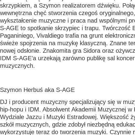
skrzypkiem, a Szymon realizatorem dźwięku. Połącz
wewnętrzna chęć stworzenia czegoś oryginalnego,
wykształcenie muzyczne i praca nad wspólnymi pr
S-AGE to spotkanie skrzypiec i trapu. Twórczość
Paganiniego, Vivaldiego trafia na grunt elektronic
świeże spojrzenia na muzykę klasyczną. Znane te
nowej odsłonie. Znakomita gra Sidora oraz ożywcz
IDM S-AGE’a urzekają zarówno publikę sal koncert
muzycznych.
Szymon Herbuś aka S-AGE
DJ i producent muzyczny specjalizujący się w muz
hip-hopu i IDM. Absolwent Akademii Muzycznej w
Wydziale Jazzu i Muzyki Estradowej. Większość ż
szkół muzycznych, gdzie zdobył niezbędną edukacj
wykorzystuje teraz do tworzenia muzyki. Czynnie r