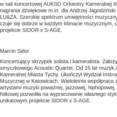
w sali koncertowej AUKSO Orkiestry Kameralnej M
nagrania dźwiękowe m.in. dla Andrzej Jagodziński 
LU&ZA. Szerokie spektrum umiejętności muzyczny
czuje się dobrze w każdym klimacie muzycznym, 
projekcie SIDOR x S-AGE.
Marcin Sidor
Koncertujący skrzypek solista i kameralista. Założy
smyczkowego Acoustic Quartet. Od 15 lat muzyk
Kameralnej Miasta Tychy. Ukończył Wydział Instr
Muzycznej w Katowicach. Wieloletnia współpraca 
artystami muzyki poważnej, jazzowej, hiphopowej, 
folkowej pozwoliła na wypracowanie własnego stylu
unikatowym projekcie SIDOR x S-AGE.