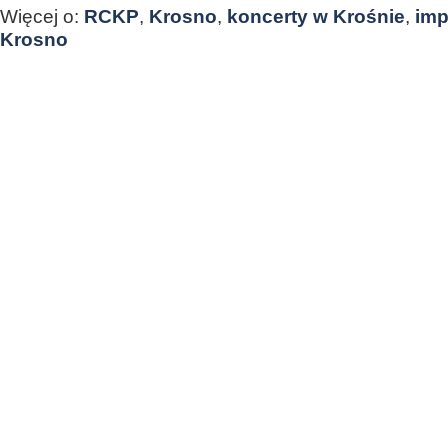
Więcej o:
RCKP
,
Krosno
,
koncerty w Krośnie
,
imp
Krosno