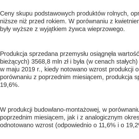
Ceny skupu podstawowych produktów rolnych, opró
niższe niż przed rokiem. W porównaniu z kwietnie
były wyższe z wyjątkiem żywca wieprzowego.
Produkcja sprzedana przemysłu osiągnęła wartoś
bieżących) 3568,8 mln zł i była (w cenach stałych)
w maju 2019 r., kiedy notowano wzrost produkcji 
porównaniu z poprzednim miesiącem, produkcja s
19,6%.
W produkcji budowlano-montażowej, w porównani
poprzednim miesiącem, jak i z analogicznym okre
odnotowano wzrost (odpowiednio o 11,6% i o 19,2