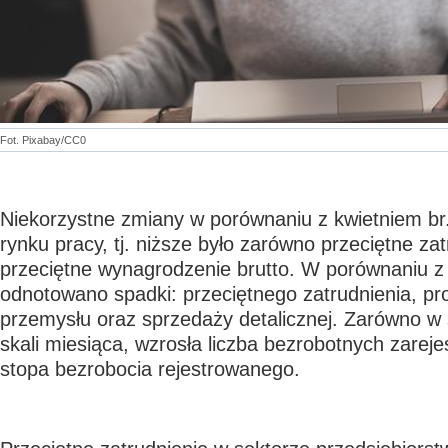
Fot. Pixabay/CC0
Niekorzystne zmiany w porównaniu z kwietniem b
rynku pracy, tj. niższe było zarówno przeciętne zatr
przeciętne wynagrodzenie brutto. W porównaniu z
odnotowano spadki: przeciętnego zatrudnienia, pr
przemysłu oraz sprzedaży detalicznej. Zarówno w sk
skali miesiąca, wzrosła liczba bezrobotnych zarej
stopa bezrobocia rejestrowanego.