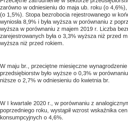
Przeciętne zatrudnienie w sektorze przedsiębiorstw
zarówno w odniesieniu do maja ub. roku (o 4,6%), j
(o 1,5%). Stopa bezrobocia rejestrowanego w koń
wyniosła 8,9% i była wyższa w porównaniu z popr
wyższa w porównaniu z majem 2019 r. Liczba bez
zarejestrowanych była o 3,3% wyższa niż przed m
wyższa niż przed rokiem.
W maju br., przeciętne miesięczne wynagrodzenie 
przedsiębiorstw było wyższe o 0,3% w porównaniu
niższe o 2,7% w odniesieniu do kwietnia br.
W I kwartale 2020 r., w porównaniu z analogiczn
poprzedniego roku, wystąpił wzrost wskaźnika cen
konsumpcyjnych o 4,6%.