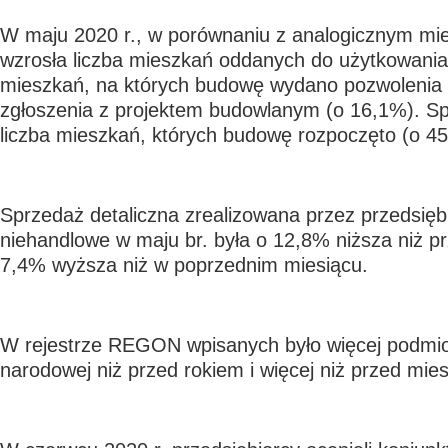
W maju 2020 r., w porównaniu z analogicznym mie
wzrosła liczba mieszkań oddanych do użytkowania
mieszkań, na których budowę wydano pozwolenia
zgłoszenia z projektem budowlanym (o 16,1%). Sp
liczba mieszkań, których budowę rozpoczęto (o 4
Sprzedaż detaliczna zrealizowana przez przedsięb
niehandlowe w maju br. była o 12,8% niższa niż pr
7,4% wyższa niż w poprzednim miesiącu.
W rejestrze REGON wpisanych było więcej podmi
narodowej niż przed rokiem i więcej niż przed mie