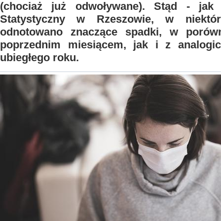
(chociaż już odwoływane). Stąd - jak
Statystyczny w Rzeszowie, w niektór
odnotowano znaczące spadki, w porów
poprzednim miesiącem, jak i z analog
ubiegłego roku.