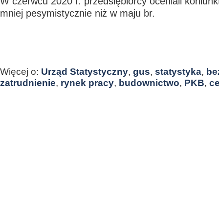
W czerwcu 2020 r. przedsiębiorcy oceniali koniun
mniej pesymistycznie niż w maju br.
Więcej o:
Urząd Statystyczny
,
gus
,
statystyka
,
be
zatrudnienie
,
rynek pracy
,
budownictwo
,
PKB
,
c