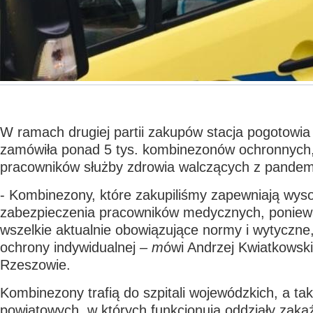
W ramach drugiej partii zakupów stacja pogotowi
zamówiła ponad 5 tys. kombinezonów ochronnych, 
pracowników służby zdrowia walczących z pande
- Kombinezony, które zakupiliśmy zapewniają wys
zabezpieczenia pracowników medycznych, poniewa
wszelkie aktualnie obowiązujące normy i wytyczn
ochrony indywidualnej
– m
ówi Andrzej Kwiatkowsk
Rzeszowie.
Kombinezony trafią do szpitali wojewódzkich, a tak
powiatowych, w których funkcjonują oddziały zakaź