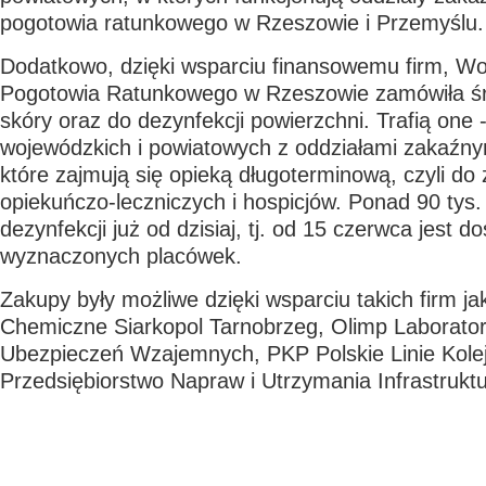
pogotowia ratunkowego w Rzeszowie i Przemyślu.
Dodatkowo, dzięki wsparciu finansowemu firm, W
Pogotowia Ratunkowego w Rzeszowie zamówiła śro
skóry oraz do dezynfekcji powierzchni. Trafią one -
wojewódzkich i powiatowych z oddziałami zakaźny
które zajmują się opieką długoterminową, czyli do
opiekuńczo-leczniczych i hospicjów. Ponad 90 tys. 
dezynfekcji już od dzisiaj, tj. od 15 czerwca jest d
wyznaczonych placówek.
Zakupy były możliwe dzięki wsparciu takich firm j
Chemiczne Siarkopol Tarnobrzeg, Olimp Laborator
Ubezpieczeń Wzajemnych, PKP Polskie Linie Kole
Przedsiębiorstwo Napraw i Utrzymania Infrastruktu