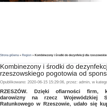
Strona główna
»
Region
»
Kombinezony i środki do dezynfekcji dla rzeszowski
Kombinezony i środki do dezynfekcj
rzeszowskiego pogotowia od spon
Opublikowano: 2020-06-15 15:29:06, przez: admin, w katego
RZESZÓW. Dzięki ofiarności firm, k
darowizny na rzecz Wojewódzkiej St
Ratunkowego w Rzeszowie, udało się kupi