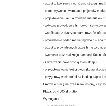
- udział w tworzeniu i wdrażaniu strategii mar
- opracowywanie i wdrażanie projektów mark
- projektowanie i aktualizowanie materiałów 
- aktywne prowadzenie firmowych serwisów 
- współpraca z dystrybutorami towarów ofero
- prowadzenie badań marketingowych – analiza
- udział w prowadzonych przez firmę wydarzen
- tworzenie oraz realizacja kampanii Social 
- zarządzanie zawartością stron sklepu
- przygotowywanie treści bloga (komunikacja 
- przygotowywanie treści na landing pages i 
Umowa o pracę na czas nieokreślony, cały et
Płaca: od 4 500 zł brutto
Wymagania