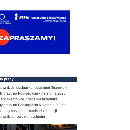
ty pracy
ownik ds. obsługi kancelaryjnej (biurowej)
ty pracy na Podkarpaciu - 7 sierpnia 2026
a w skarbówce. Oferta dla urzędnika
ty pracy na Podkarpaciu 6 sierpnia 2026 r.
a przy sprzątanie komisariatu policji
cownik biurowy w przychodni