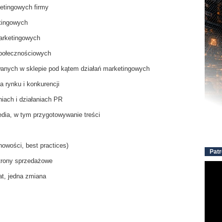
ketingowych firmy
etingowych
marketingowych
społecznościowych
wanych w sklepie pod kątem działań marketingowych
 rynku i konkurencji
iach i działaniach PR
Media, w tym przygotowywanie treści
nowości, best practices)
Patr
strony sprzedażowe
at, jedna zmiana