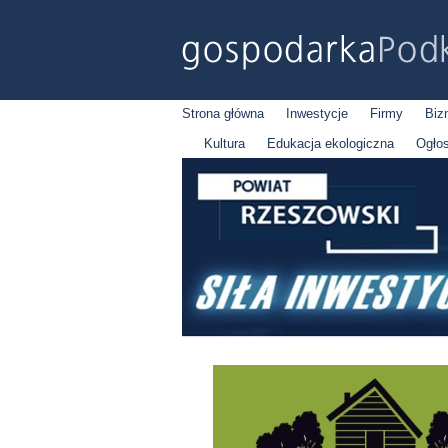
Strona główna
Inwestycje
Firmy
Biz
Kultura
Edukacja ekologiczna
Ogło