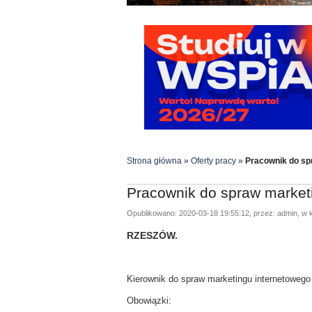
Strona główna
»
Oferty pracy
»
Pracownik do s
Pracownik do spraw marke
Opublikowano: 2020-03-18 19:55:12, przez: admin, w k
RZESZÓW.
Kierownik do spraw marketingu internetowego
Obowiązki: