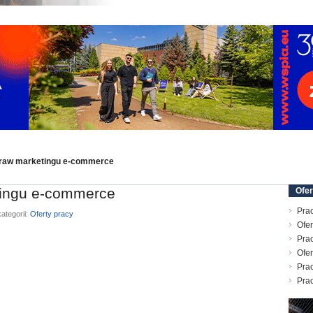
praw marketingu e-commerce
tingu e-commerce
Ofer
Prac
ategorii:
Oferty pracy
Ofer
Prac
Ofer
Prac
Pra