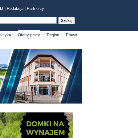
kt
|
Redakcja
|
Partnerzy
olityka
Oferty pracy
Region
Prawo