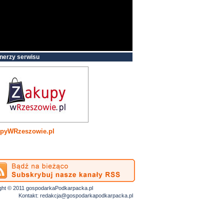
nerzy serwisu
pyWRzeszowie.pl
ght © 2011 gospodarkaPodkarpacka.pl
Kontakt:
redakcja@gospodarkapodkarpacka.pl