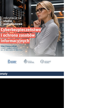
onaty