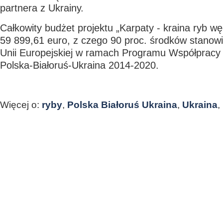
partnera z Ukrainy.
Całkowity budżet projektu „Karpaty - kraina ryb 
59 899,61 euro, z czego 90 proc. środków stanow
Unii Europejskiej w ramach Programu Współpracy 
Polska-Białoruś-Ukraina 2014-2020.
Więcej o:
ryby
,
Polska Białoruś Ukraina
,
Ukraina
,