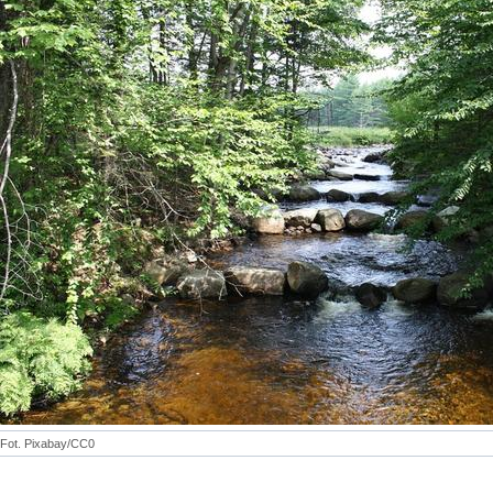
Fot. Pixabay/CC0