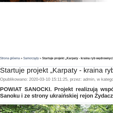
Strona główna
»
Samorządy
»
Startuje projekt „Karpaty - kraina ryb wędrownyc
Startuje projekt „Karpaty - kraina 
Opublikowano: 2020-03-10 15:11:25, przez: admin, w katego
POWIAT SANOCKI. Projekt realizują wspó
Sanoku i ze strony ukraińskiej rejon Żydac