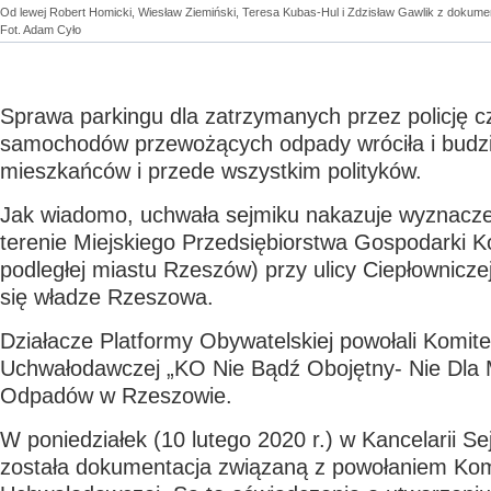
Od lewej Robert Homicki, Wiesław Ziemiński, Teresa Kubas-Hul i Zdzisław Gawlik z dokumen
Fot. Adam Cyło
Sprawa parkingu dla zatrzymanych przez policję c
samochodów przewożących odpady wróciła i budzi
mieszkańców i przede wszystkim polityków.
Jak wiadomo, uchwała sejmiku nakazuje wyznacze
terenie Miejskiego Przedsiębiorstwa Gospodarki K
podległej miastu Rzeszów) przy ulicy Ciepłownicze
się władze Rzeszowa.
Działacze Platformy Obywatelskiej powołali Komitet
Uchwałodawczej „KO Nie Bądź Obojętny- Nie Dla
Odpadów w Rzeszowie.
W poniedziałek (10 lutego 2020 r.) w Kancelarii S
została dokumentacja związaną z powołaniem Komi