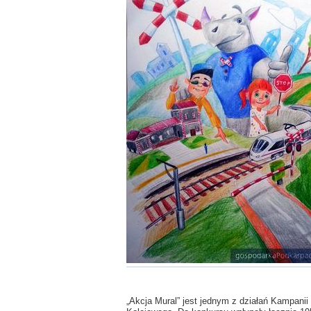
„Akcja Mural” jest jednym z działań Kampani