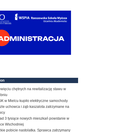
ion
więciu chętnych na rewitalizację stawu w
obniu
K w Mielcu kupiło elektryczne samochody
zle uchowca i ząb kaszalota zatrzymane na
icy
ad 3 tysiące nowych mieszkań powstanie w
sce Wschodniej
kie pobicie nastolatka. Sprawca zatrzymany