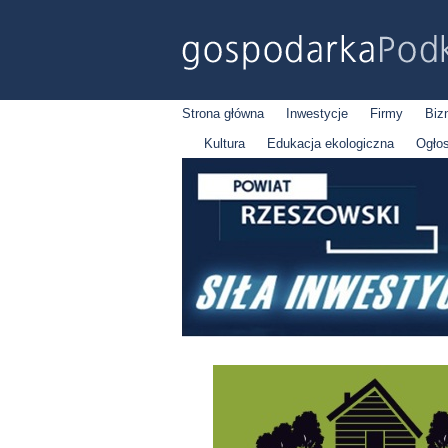
Strona główna
Inwestycje
Firmy
Biz
Kultura
Edukacja ekologiczna
Ogło