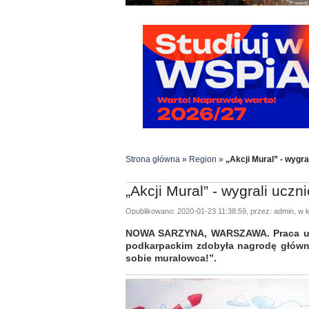
Strona główna
»
Region
»
„Akcji Mural” - wygr
„Akcji Mural” - wygrali ucz
Opublikowano: 2020-01-23 11:38:59, przez: admin, w k
NOWA SARZYNA, WARSZAWA. Praca ucz
podkarpackim zdobyła nagrodę główną
sobie muralowca!”.