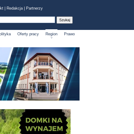
kt
|
Redakcja
|
Partnerzy
olityka
Oferty pracy
Region
Prawo