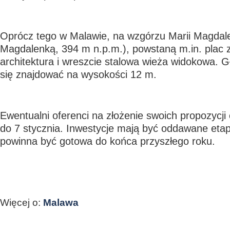
Oprócz tego w Malawie, na wzgórzu Marii Magdal
Magdalenką, 394 m n.p.m.), powstaną m.in. plac z
architektura i wreszcie stalowa wieża widokowa. G
się znajdować na wysokości 12 m.
Ewentualni oferenci na złożenie swoich propozycj
do 7 stycznia. Inwestycje mają być oddawane eta
powinna być gotowa do końca przyszłego roku.
Więcej o:
Malawa