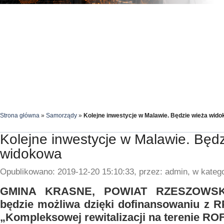
Strona główna
»
Samorządy
»
Kolejne inwestycje w Malawie. Będzie wieża wid
Kolejne inwestycje w Malawie. Będ
widokowa
Opublikowano: 2019-12-20 15:10:33, przez: admin, w katego
GMINA KRASNE, POWIAT RZESZOWSKI. 
będzie możliwa dzięki dofinansowaniu z
„Kompleksowej rewitalizacji na terenie ROF