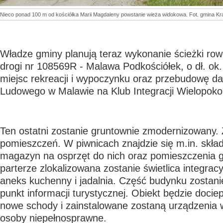
Nieco ponad 100 m od kościółka Marii Magdaleny powstanie wieża widokowa. Fot. gmina Kr
Władze gminy planują teraz wykonanie ścieżki row
drogi nr 108569R - Malawa Podkościółek, o dł. ok
miejsc rekreacji i wypoczynku oraz przebudowę
Ludowego w Malawie na Klub Integracji Wielopoko
Ten ostatni zostanie gruntownie zmodernizowany. 
pomieszczeń. W piwnicach znajdzie się m.in. skład
magazyn na osprzęt do nich oraz pomieszczenia 
parterze zlokalizowana zostanie świetlica integracy
aneks kuchenny i jadalnia. Część budynku zostan
punkt informacji turystycznej. Obiekt będzie docie
nowe schody i zainstalowane zostaną urządzenia
osoby niepełnosprawne.