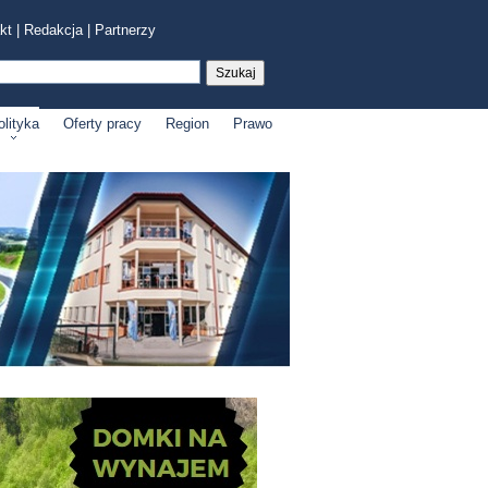
kt
|
Redakcja
|
Partnerzy
olityka
Oferty pracy
Region
Prawo