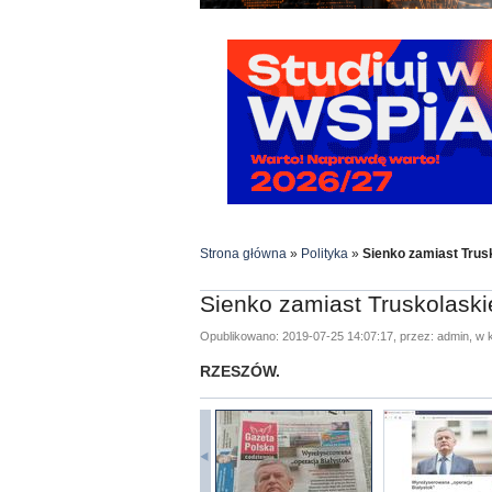
Strona główna
»
Polityka
»
Sienko zamiast Trus
Sienko zamiast Truskolaski
Opublikowano: 2019-07-25 14:07:17, przez: admin, w k
RZESZÓW.