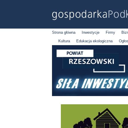
Strona główna
Inwestycje
Firmy
Biz
Kultura
Edukacja ekologiczna
Ogło