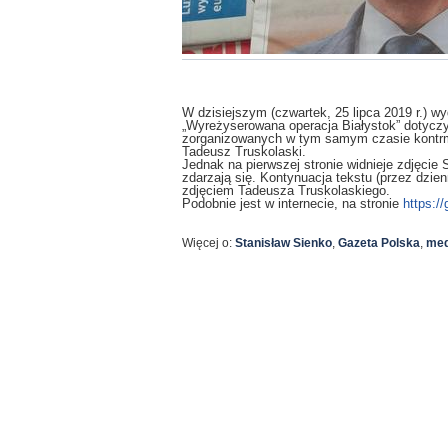
W dzisiejszym (czwartek, 25 lipca 2019 r.) w
„Wyreżyserowana operacja Białystok” dotycz
zorganizowanych w tym samym czasie kontrma
Tadeusz Truskolaski.
Jednak na pierwszej stronie widnieje zdjęcie
zdarzają się. Kontynuacja tekstu (przez dzien
zdjęciem Tadeusza Truskolaskiego.
Podobnie jest w internecie, na stronie
https:/
Więcej o:
Stanisław Sienko
,
Gazeta Polska
,
med