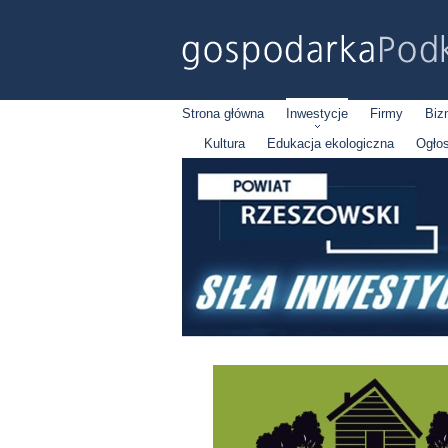
Strona główna
Inwestycje
Firmy
Biz
Kultura
Edukacja ekologiczna
Ogło