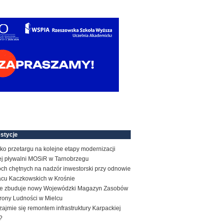
stycje
ko przetargu na kolejne etapy modernizacji
tej pływalni MOSiR w Tarnobrzegu
ch chętnych na nadzór inwestorski przy odnowie
acu Kaczkowskich w Krośnie
e zbuduje nowy Wojewódzki Magazyn Zasobów
rony Ludności w Mielcu
zajmie się remontem infrastruktury Karpackiej
?