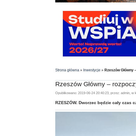
Strona główna
»
Inwestycje
»
Rzeszów Główny –
Rzeszów Główny – rozpocz
Opublikowano: 2019-06-24 20:40:23, przez: admin, w k
RZESZÓW. Dworzec będzie cały czas c