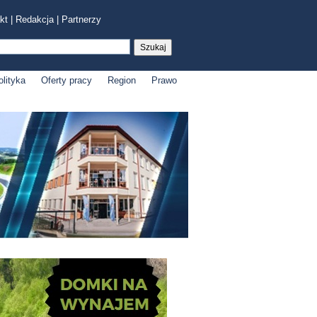
kt
|
Redakcja
|
Partnerzy
olityka
Oferty pracy
Region
Prawo