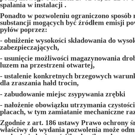
spalania w instalacji .
Ponadto w pozwoleniu ograniczono sposób
substancji mogących być źródłem emisji p
pyłów poprzez:
- obniżenie wysokości składowania do wysok
zabezpieczających,
- usunięcie możliwości magazynowania dro
luzem na przestrzeni otwartej,
- ustalenie konkretnych brzegowych waru
dla zraszania hałd trocin,
- zabudowanie miejsc zsypywania zrębki
- nałożenie obowiązku utrzymania czystości
placach, w tym zamiatanie mechaniczne ra
Zgodnie z art. 186 ustawy Prawo ochrony 
właściwy do wydania pozwolenia może odm