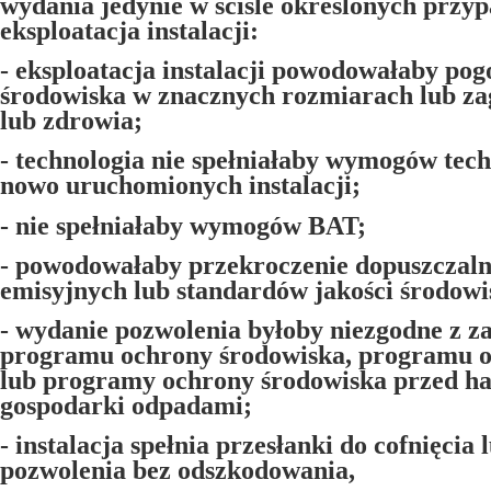
wydania jedynie w ściśle określonych przypa
eksploatacja instalacji:
- eksploatacja instalacji powodowałaby pog
środowiska w znacznych rozmiarach lub za
lub zdrowia;
- technologia nie spełniałaby wymogów tec
nowo uruchomionych instalacji;
- nie spełniałaby wymogów BAT;
- powodowałaby przekroczenie dopuszczal
emisyjnych lub standardów jakości środowi
- wydanie pozwolenia byłoby niezgodne z z
programu ochrony środowiska, programu o
lub programy ochrony środowiska przed ha
gospodarki odpadami;
- instalacja spełnia przesłanki do cofnięcia
pozwolenia bez odszkodowania,