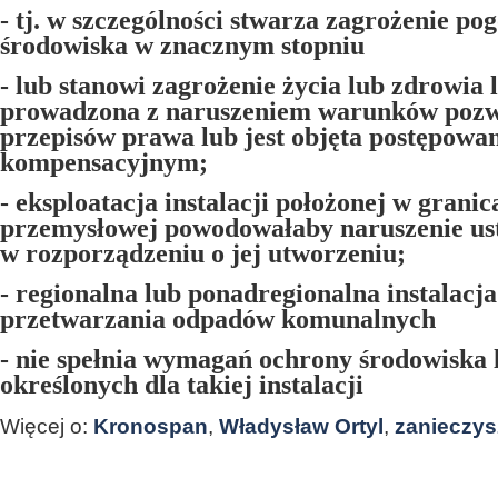
- tj. w szczególności stwarza zagrożenie po
środowiska w znacznym stopniu
- lub stanowi zagrożenie życia lub zdrowia l
prowadzona z naruszeniem warunków pozw
przepisów prawa lub jest objęta postępowa
kompensacyjnym;
- eksploatacja instalacji położonej w granic
przemysłowej powodowałaby naruszenie us
w rozporządzeniu o jej utworzeniu;
- regionalna lub ponadregionalna instalacja
przetwarzania odpadów komunalnych
- nie spełnia wymagań ochrony środowiska
określonych dla takiej instalacji
Więcej o:
Kronospan
,
Władysław Ortyl
,
zanieczys