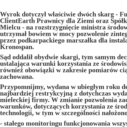
Wyrok dotyczył właściwie dwóch skarg - F
ClientEarth Prawnicy dla Ziemi oraz Spół
Mielcu - na rozstrzygnięcie ministra środo
utrzymał bowiem w mocy pozwolenie zint
przez podkarpackiego marszałka dla instal
Kronospan.
Sąd oddalił obydwie skargi, tym samym de
ustalająca warunki korzystania ze środowi
również obowiązki w zakresie pomiarów cią
zachowana.
Przypomnijmy, wydana w ubiegłym roku de
najbardziej restrykcyjną z dotychczas wyd
mieleckiej firmy. W zmianie pozwolenia za
warunków, dotyczących korzystania ze środ
technologii, w tym w szczególności nałożon
- stałego monitoringu funkcjonowania wszy