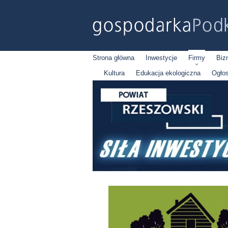
Strona główna
Inwestycje
Firmy
Biz
Kultura
Edukacja ekologiczna
Ogło