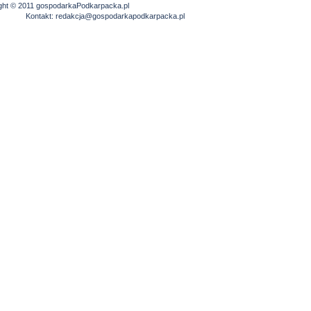
ght © 2011 gospodarkaPodkarpacka.pl
Kontakt:
redakcja@gospodarkapodkarpacka.pl