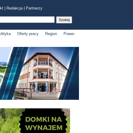
kt
|
Redakcja
|
Partnerzy
olityka
Oferty pracy
Region
Prawo