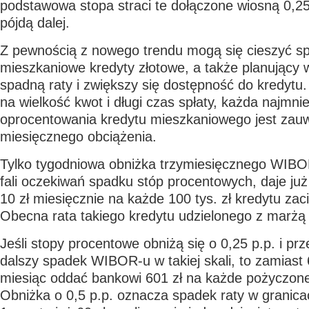
podstawowa stopa straci te dołączone wiosną 0,25 
pójdą dalej.
Z pewnością z nowego trendu mogą się cieszyć sp
mieszkaniowe kredyty złotowe, a także planujący w
spadną raty i zwiększy się dostępność do kredytu
na wielkość kwot i długi czas spłaty, każda najmni
oprocentowania kredytu mieszkaniowego jest zau
miesięcznego obciążenia.
Tylko tygodniowa obniżka trzymiesięcznego WIBOR
fali oczekiwań spadku stóp procentowych, daje ju
10 zł miesięcznie na każde 100 tys. zł kredytu zac
Obecna rata takiego kredytu udzielonego z marżą 1
Jeśli stopy procentowe obniżą się o 0,25 p.p. i prz
dalszy spadek WIBOR-u w takiej skali, to zamiast 
miesiąc oddać bankowi 601 zł na każde pożyczone 
Obniżka o 0,5 p.p. oznacza spadek raty w granica