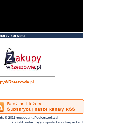
nerzy serwisu
pyWRzeszowie.pl
ght © 2011 gospodarkaPodkarpacka.pl
Kontakt:
redakcja@gospodarkapodkarpacka.pl