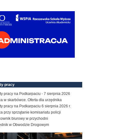
ty pracy
ty pracy na Podkarpaciu - 7 sierpnia 2026
a w skarbówce. Oferta dla urzędnika
ty pracy na Podkarpaciu 6 sierpnia 2026 r.
a przy sprzątanie komisariatu policji
cownik biurowy w przychodni
ędnik w Obwodzie Drogowym