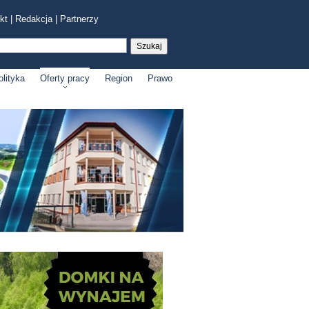
kt
|
Redakcja
|
Partnerzy
olityka
Oferty pracy
Region
Prawo