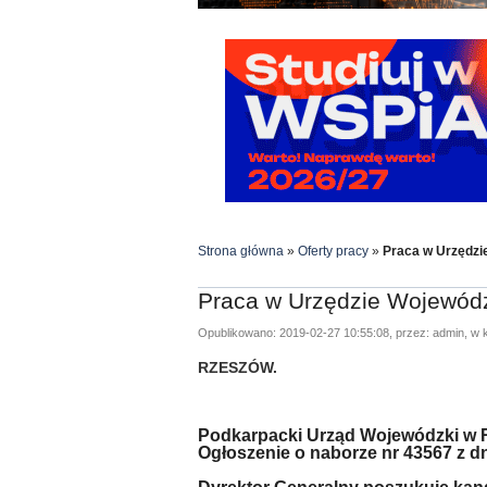
Strona główna
»
Oferty pracy
»
Praca w Urzędz
Praca w Urzędzie Wojewód
Opublikowano: 2019-02-27 10:55:08, przez: admin, w k
RZESZÓW.
Podkarpacki Urząd Wojewódzki w 
Ogłoszenie o naborze nr 43567 z dni