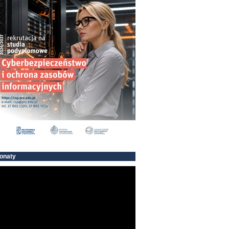
onaty