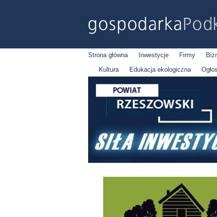
Strona główna
Inwestycje
Firmy
Biz
Kultura
Edukacja ekologiczna
Ogło