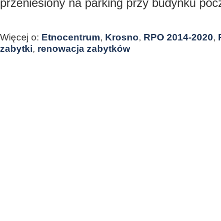
przeniesiony na parking przy budynku pocz
Więcej o:
Etnocentrum
,
Krosno
,
RPO 2014-2020
,
zabytki
,
renowacja zabytków