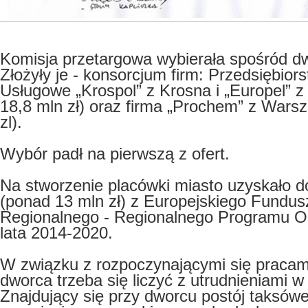
Komisja przetargowa wybierała spośród dw
Złożyły je - konsorcjum firm: Przedsiębio
Usługowe „Krospol” z Krosna i „Europel” z
18,8 mln zł) oraz firma „Prochem” z Wars
zl).
Wybór padł na pierwszą z ofert.
Na stworzenie placówki miasto uzyskało d
(ponad 13 mln zł) z Europejskiego Fundu
Regionalnego - Regionalnego Programu O
lata 2014-2020.
W związku z rozpoczynającymi się pracami
dworca trzeba się liczyć z utrudnieniami w
Znajdujący się przy dworcu postój taksówe