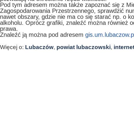
Pod tym adresem można także zapoznać się z Mi
Zagospodarowania Przestrzennego, sprawdzić n
nawet obszary, gdzie nie ma co się starać np. o k
alkoholu. Oprócz grafiki, znaleźć można również 
prawa.
Znaleźć ją można pod adresem
gis.um.lubaczow.p
Więcej o:
Lubaczów
,
powiat lubaczowski
,
interne