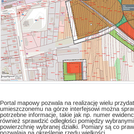
Portal mapowy pozwala na realizację wielu przydatn
umieszczonemu na górze interfejsowi można spra
potrzebne informacje, takie jak np. numer ewidenc
również sprawdzić odległości pomiędzy wybranymi
powierzchnię wybranej działki. Pomiary są co praw
pozwalają na określenie rzędu wielkości.