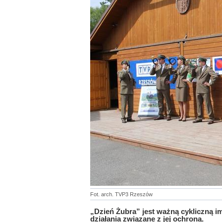
Fot. arch. TVP3 Rzeszów
„Dzień Żubra” jest ważną cykliczną i
działania związane z jej ochroną.