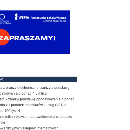
wo
a z branży elektronicznej zaniżyła podstawę
datkowania o ponad 4,5 mln zł
atnik zaniżył podstawę opodatkowania o ponad
mln zł i podatek od towarów i usług (VAT) o
d 100 tys. zł.
ie milion złotych nieprawidłowości w podatku
ryte
awa fikcyjnych sklepów internetowych