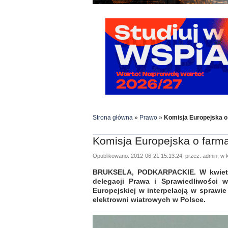
Strona główna
»
Prawo
»
Komisja Europejska o
Komisja Europejska o farm
Opublikowano: 2012-06-21 15:13:24, przez: admin, w k
BRUKSELA, PODKARPACKIE. W kwietn
delegacji Prawa i Sprawiedliwości w
Europejskiej w interpelacją w spraw
elektrowni wiatrowych w Polsce.