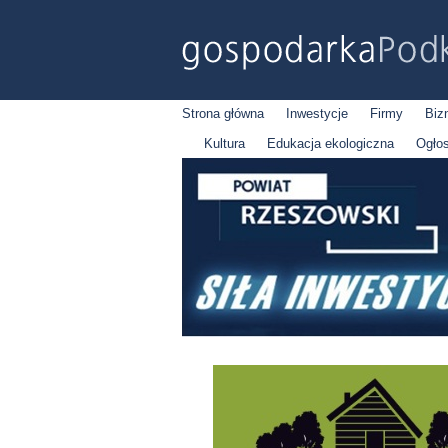
Strona główna
Inwestycje
Firmy
Biz
Kultura
Edukacja ekologiczna
Ogło