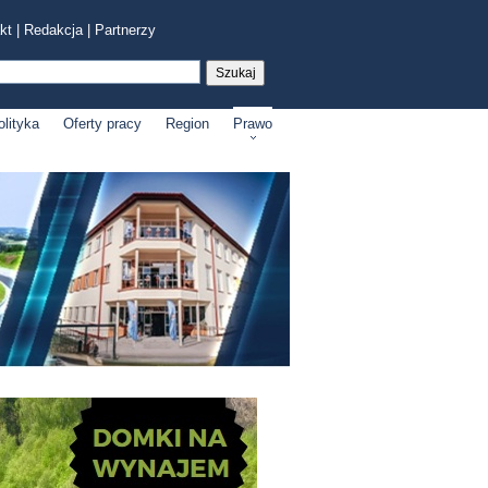
kt
|
Redakcja
|
Partnerzy
olityka
Oferty pracy
Region
Prawo