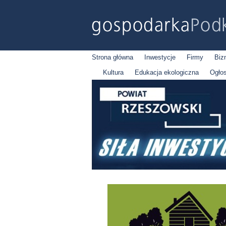
Strona główna
Inwestycje
Firmy
Biz
Kultura
Edukacja ekologiczna
Ogło