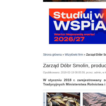
Strona główna
»
Wizytówki firm
»
Zarząd Dóbr Sm
Zarząd Dóbr Smolin, produc
Opublikowano: 2018-02-19 08:05:59, przez: admin, w k
W styczniu 2018 r. zarejestrowany 
Tradycyjnych Ministerstwa Rolnictwa i