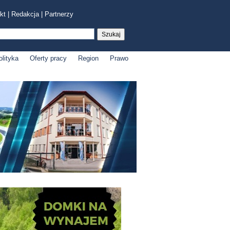
kt
|
Redakcja
|
Partnerzy
olityka
Oferty pracy
Region
Prawo