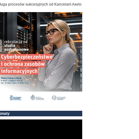
ługa procesów sukcesyjnych od Kancelarii Axelo
onaty