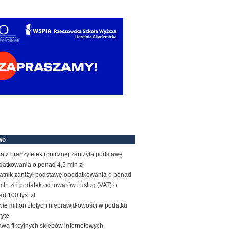
wo
a z branży elektronicznej zaniżyła podstawę
datkowania o ponad 4,5 mln zł
atnik zaniżył podstawę opodatkowania o ponad
mln zł i podatek od towarów i usług (VAT) o
d 100 tys. zł.
ie milion złotych nieprawidłowości w podatku
ryte
awa fikcyjnych sklepów internetowych