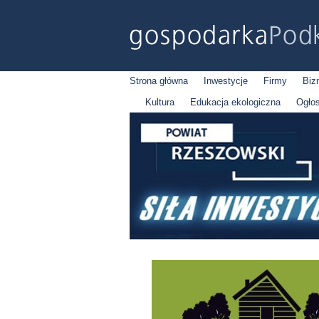
Strona główna
Inwestycje
Firmy
Biz
Kultura
Edukacja ekologiczna
Ogło