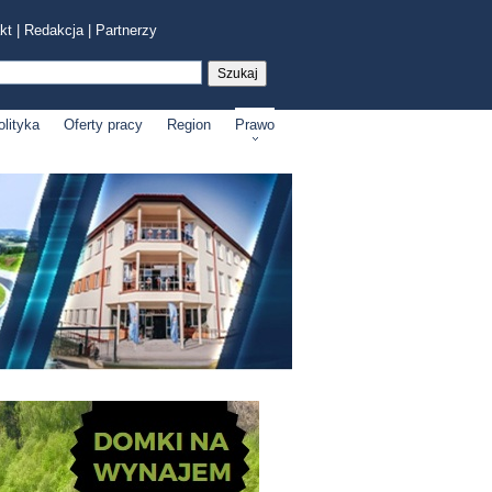
kt
|
Redakcja
|
Partnerzy
olityka
Oferty pracy
Region
Prawo