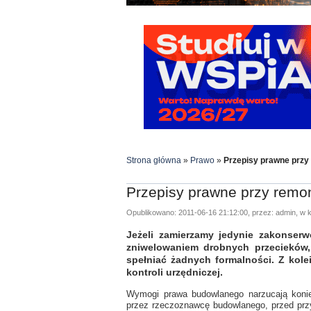
Strona główna
»
Prawo
»
Przepisy prawne przy
Przepisy prawne przy remo
Opublikowano: 2011-06-16 21:12:00, przez: admin, w k
Jeżeli zamierzamy jedynie zakonserw
zniwelowaniem drobnych przecieków
spełniać żadnych formalności. Z kole
kontroli urzędniczej.
Wymogi prawa budowlanego narzucają konie
przez rzeczoznawcę budowlanego, przed prz