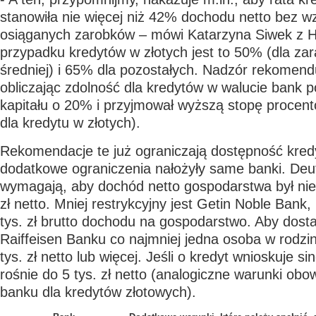
stanowiła nie więcej niż 42% dochodu netto bez 
osiąganych zarobków – mówi Katarzyna Siwek z 
przypadku kredytów w złotych jest to 50% (dla zar
średniej) i 65% dla pozostałych. Nadzór rekomend
obliczając zdolność dla kredytów w walucie bank p
kapitału o 20% i przyjmował wyższą stopę procent
dla kredytu w złotych).
Rekomendacje te już ograniczają dostępność kred
dodatkowe ograniczenia nałożyły same banki. Deu
wymagają, aby dochód netto gospodarstwa był nie 
zł netto. Mniej restrykcyjny jest Getin Noble Bank
tys. zł brutto dochodu na gospodarstwo. Aby dost
Raiffeisen Banku co najmniej jedna osoba w rodzin
tys. zł netto lub więcej. Jeśli o kredyt wnioskuje si
rośnie do 5 tys. zł netto (analogiczne warunki obo
banku dla kredytów złotowych).