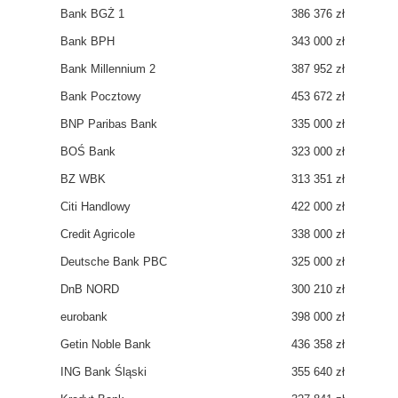
Bank BGŻ
1
386 376 zł
Bank BPH
343 000 zł
Bank Millennium
2
387 952 zł
Bank Pocztowy
453 672 zł
BNP Paribas Bank
335 000 zł
BOŚ Bank
323 000 zł
BZ WBK
313 351 zł
Citi Handlowy
422 000 zł
Credit Agricole
338 000 zł
Deutsche Bank PBC
325 000 zł
DnB NORD
300 210 zł
eurobank
398 000 zł
Getin Noble Bank
436 358 zł
ING Bank Śląski
355 640 zł