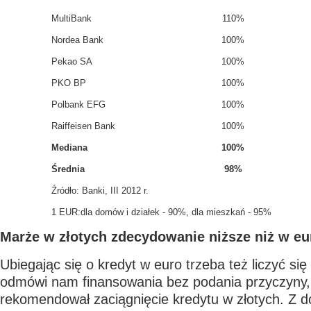
MultiBank
110%
Nordea Bank
100%
Pekao SA
100%
PKO BP
100%
Polbank EFG
100%
Raiffeisen Bank
100%
Mediana
100%
Średnia
98%
Źródło: Banki, III 2012 r.
1
EUR:
dla domów i działek - 90%, dla mieszkań - 95%
Marże w złotych zdecydowanie niższe niż w eu
Ubiegając się o kredyt w euro trzeba też liczyć się
odmówi nam finansowania bez podania przyczyny,
rekomendował zaciągnięcie kredytu w złotych. Z 