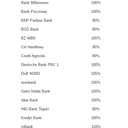
Bank Millennium
100%
Bank Pocztowy
100%
BNP Paribas Bank
90%
BOŚ Bank
80%
BZ WBK
100%
Citi Handlowy
90%
Credit Agricole
80%
Deutsche Bank PBC
1
100%
DnB NORD
105%
eurobank
100%
Getin Noble Bank
100%
Idea Bank
100%
ING Bank Śląski
90%
Kredyt Bank
100%
mBank
110%