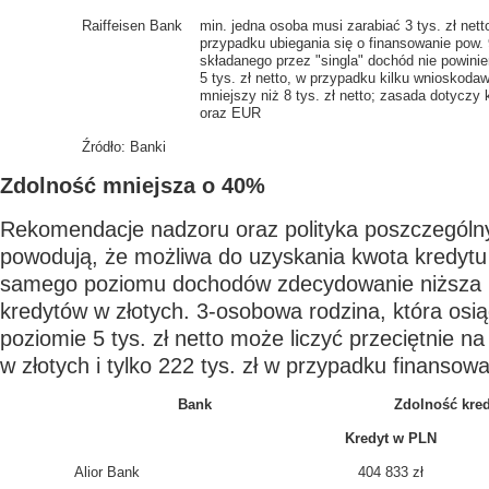
Raiffeisen Bank
min. jedna osoba musi zarabiać 3 tys. zł net
przypadku ubiegania się o finansowanie pow.
składanego przez "singla" dochód nie powinie
5 tys. zł netto, w przypadku kilku wnioskoda
mniejszy niż 8 tys. zł netto; zasada dotyczy
oraz EUR
Źródło: Banki
Zdolność mniejsza o 40%
Rekomendacje nadzoru oraz polityka poszczegól
powodują, że możliwa do uzyskania kwota kredytu 
samego poziomu dochodów zdecydowanie niższa 
kredytów w złotych. 3-osobowa rodzina, która osi
poziomie 5 tys. zł netto może liczyć przeciętnie na
w złotych i tylko 222 tys. zł w przypadku finansow
Bank
Zdolność kre
Kredyt w PLN
Alior Bank
404 833 zł