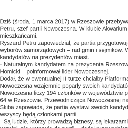
Dziś (środa, 1 marca 2017) w Rzeszowie przebyw
Petru, szef partii Nowoczesna. W klubie Akwarium
mieszkańcami.
Ryszard Petru zapowiedział, że partia przygotowuj
wyborów samorządowych – rad gmin i sejmików. 
kandydatów na prezydentów miast.
- Naturalnym kandydatem na prezydenta Rzeszowa
Homicki – poinformował lider Nowoczesnej.
Dodał, że w ewentualnej II turze chciałby Platfor
Nowoczesna wzajemnie poparły swoich kandydató
Nowoczesna liczy 194 członków w województwie 
64 w Rzeszowie. Przewodnicząca Nowoczesnej na
Skiba zapowiada, że partia wystawi swoich kandyd
wszyscy będą członkami partii.
- Są ludzie, którzy prowadzą biznesy, są lekarzam