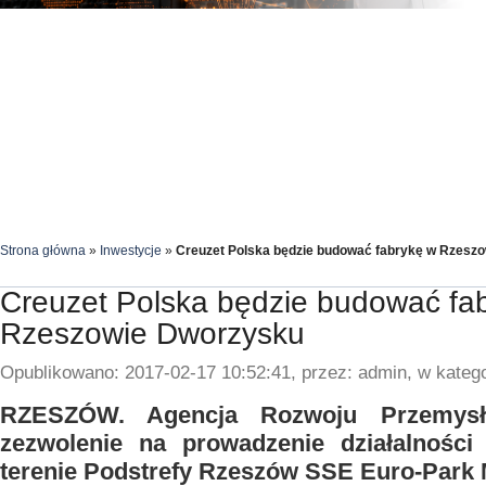
Strona główna
»
Inwestycje
»
Creuzet Polska będzie budować fabrykę w Rzesz
Creuzet Polska będzie budować fa
Rzeszowie Dworzysku
Opublikowano: 2017-02-17 10:52:41, przez: admin, w katego
RZESZÓW. Agencja Rozwoju Przemys
zezwolenie na prowadzenie działalności
terenie Podstrefy Rzeszów SSE Euro-Park 