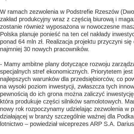
W ramach zezwolenia w Podstrefie Rzeszów (Dwo
zakład produkcyjny wraz z częścią biurową i mag
zostanie również wyposażona w nowoczesne masz
Polska planuje ponieść na ten cel nakłady inwesty
ponad 64 mln zł. Realizacja projektu przyczyni się
najmniej 30 nowych pracowników.
- Mamy ambitne plany dotyczące rozwoju zarządz
specjalnych stref ekonomicznych. Priorytetem jest
najlepszych warunków dla przedsiębiorców, co pow
na wysoki poziom inwestycji, zwłaszcza tych inno
pewnością do ich grona można zaliczyć inwestycję 
która produkuje części silników samolotowych. Ma
nowy rok rozpoczynamy udzielając zezwolenia w pol
działającej w branży szczególnie ważnej dla Podkar
lotnictwo – powiedział wiceprezes ARP S.A. Darius