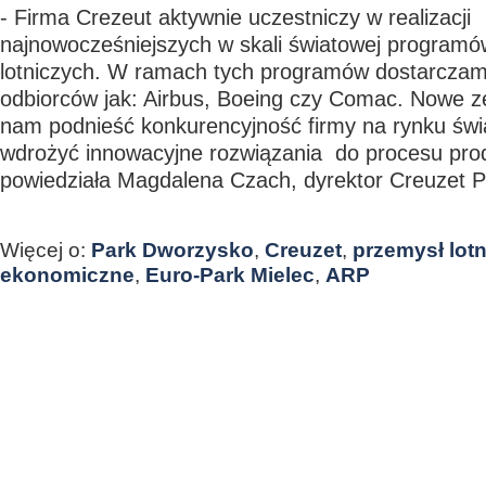
- Firma Crezeut aktywnie uczestniczy w realizacji
najnowocześniejszych w skali światowej programó
lotniczych. W ramach tych programów dostarczamy 
odbiorców jak: Airbus, Boeing czy Comac. Nowe z
nam podnieść konkurencyjność firmy na rynku św
wdrożyć innowacyjne rozwiązania do procesu pro
powiedziała Magdalena Czach, dyrektor Creuzet P
Więcej o:
Park Dworzysko
,
Creuzet
,
przemysł lot
ekonomiczne
,
Euro-Park Mielec
,
ARP