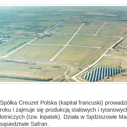
Spółka Creuzet Polska (kapitał francuski) prowadz
roku i zajmuje się produkcją stalowych i tytanowyc
lotniczych (tzw. łopatek). Działa w Sędziszowie M
sąsiedztwie Safran.