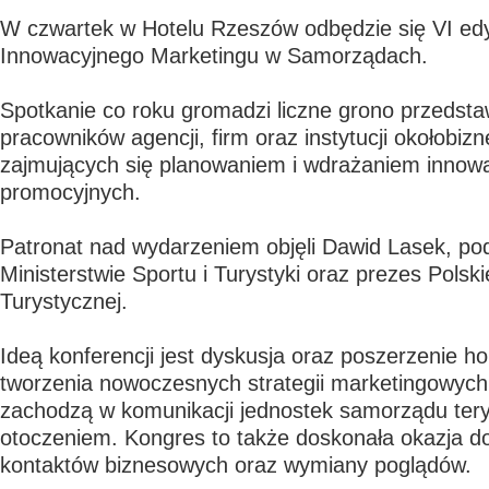
W czwartek w Hotelu Rzeszów odbędzie się VI ed
Innowacyjnego Marketingu w Samorządach.
Spotkanie co roku gromadzi liczne grono przedsta
pracowników agencji, firm oraz instytucji okołobiz
zajmujących się planowaniem i wdrażaniem innow
promocyjnych.
Patronat nad wydarzeniem objęli Dawid Lasek, po
Ministerstwie Sportu i Turystyki oraz prezes Polski
Turystycznej.
Ideą konferencji jest dyskusja oraz poszerzenie h
tworzenia nowoczesnych strategii marketingowych 
zachodzą w komunikacji jednostek samorządu tery
otoczeniem. Kongres to także doskonała okazja d
kontaktów biznesowych oraz wymiany poglądów.