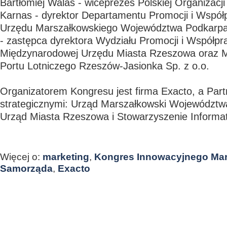
Bartłomiej Walas - wiceprezes Polskiej Organizacji 
Karnas - dyrektor Departamentu Promocji i Wspó
Urzędu Marszałkowskiego Województwa Podkarpa
- zastępca dyrektora Wydziału Promocji i Współpr
Międzynarodowej Urzędu Miasta Rzeszowa oraz Mi
Portu Lotniczego Rzeszów-Jasionka Sp. z o.o.
Organizatorem Kongresu jest firma Exacto, a Par
strategicznymi: Urząd Marszałkowski Województw
Urząd Miasta Rzeszowa i Stowarzyszenie Informa
Więcej o:
marketing
,
Kongres Innowacyjnego Mar
Samorząda
,
Exacto