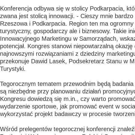
Konferencja odbywa się w stolicy Podkarpacia, kt
zwana jest stolicą innowacji. - Cieszy mnie bardz
Rzeszowa i Podkarpacia. Region ten ma ogromny 
turystyczny, gospodarczy ale i biznesowy. Takie in
Innowacyjnego Marketingu w Samorządach, wskazu
potencjał. Kongres stanowi niepowtarzalną okazję 
najnowszymi rozwiązaniami z dziedziny marketingu
przekonuje Dawid Lasek, Podsekretarz Stanu w Min
Turystyki.
Tegorocznym tematem przewodnim będą badania 
są niezbędne przy planowaniu działań promocyjny
Kongresu dowiedzą się m.in., czy warto promować
wydarzenie sportowe, jak promować event w socia
wykorzystać projekt badawczy w procesie tworzenia
Wśród prelegentów tegorocznej konferencji znaleźli