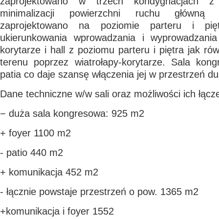
zaprojektowano w trzech kondygnacjach z
minimalizacji powierzchni ruchu główną 
zaprojektowano na poziomie parteru i pię
ukierunkowania wprowadzania i wyprowadzania
korytarze i hall z poziomu parteru i piętra jak r
terenu poprzez wiatrołapy-korytarze. Sala kon
patia co daje szansę włączenia jej w przestrzeń du
Dane techniczne w/w sali oraz możliwości ich łącz
− duża sala kongresowa: 925 m2
+ foyer 1100 m2
- patio 440 m2
+ komunikacja 452 m2
- łącznie powstaje przestrzeń o pow. 1365 m2
+komunikacja i foyer 1552