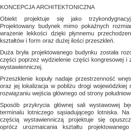
KONCEPCJA ARCHITEKTONICZNA
Obiekt projektuje się jako trzykondygnacyj
Projektowany budynek mimo pokaźnych rozmiar
wrażenie lekkości dzięki płynnemu przechodzeni
kształtów i form oraz dużej ilości przeszkleń.
Duża bryła projektowanego budynku została roz
części poprzez wydzielenie części kongresowej i 
wystawienniczej.
Przeszklenie kopuły nadaje przestrzenność wnętr
oraz jej lokalizacja w pobliżu drogi wojewódzkiej
rozwiązaniu wejścia głównego od strony południow
Sposób przykrycia głównej sali wystawowej bę
terminalu lotniczego sąsiadującego lotniska. N
częścią wystawienniczą projektuje się opuszc
oprócz urozmaicania kształtu projektowaneg