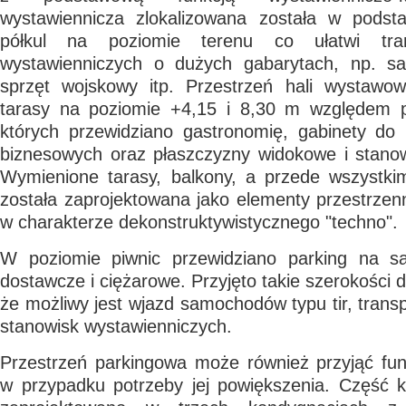
wystawiennicza zlokalizowana została w podst
półkul na poziomie terenu co ułatwi tra
wystawienniczych o dużych gabarytach, np. sa
sprzęt wojskowy itp. Przestrzeń hali wystawo
tarasy na poziomie +4,15 i 8,30 m względem p
których przewidziano gastronomię, gabinety do 
biznesowych oraz płaszczyzny widokowe i stanow
Wymienione tarasy, balkony, a przede wszystki
została zaprojektowana jako elementy przestrze
w charakterze dekonstruktywistycznego "techno".
W poziomie piwnic przewidziano parking na 
dostawcze i ciężarowe. Przyjęto takie szerokości d
że możliwy jest wjazd samochodów typu tir, trans
stanowisk wystawienniczych.
Przestrzeń parkingowa może również przyjąć fun
w przypadku potrzeby jej powiększenia. Część