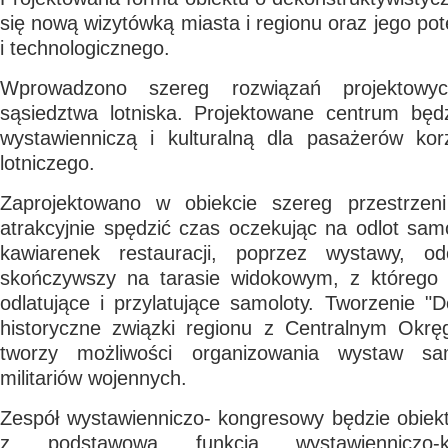
się nową wizytówką miasta i regionu oraz jego pot
i technologicznego.
Wprowadzono szereg rozwiązań projektowy
sąsiedztwa lotniska. Projektowane centrum będz
wystawienniczą i kulturalną dla pasażerów kor
lotniczego.
Zaprojektowano w obiekcie szereg przestrze
atrakcyjnie spędzić czas oczekując na odlot sa
kawiarenek restauracji, poprzez wystawy, odc
skończywszy na tarasie widokowym, z któreg
odlatujące i przylatujące samoloty. Tworzenie "Do
historyczne związki regionu z Centralnym Okr
tworzy możliwości organizowania wystaw sa
militariów wojennych.
Zespół wystawienniczo- kongresowy będzie obiek
z podstawową funkcją wystawienniczo-