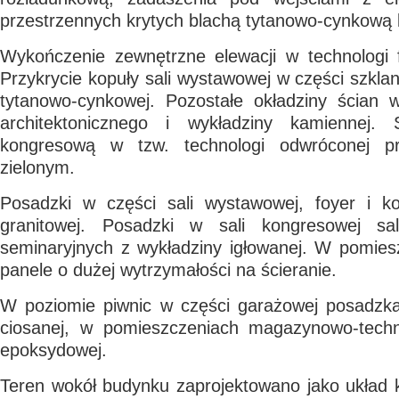
przestrzennych krytych blachą tytanowo-cynkową 
Wykończenie zewnętrzne elewacji w technologi 
Przykrycie kopuły sali wystawowej w części szklan
tytanowo-cynkowej. Pozostałe okładziny ścian w
architektonicznego i wykładziny kamiennej.
kongresową w tzw. technologi odwróconej prz
zielonym.
Posadzki w części sali wystawowej, foyer i ko
granitowej. Posadzki w sali kongresowej sal
seminaryjnych z wykładziny igłowanej. W pomies
panele o dużej wytrzymałości na ścieranie.
W poziomie piwnic w części garażowej posadzka 
ciosanej, w pomieszczeniach magazynowo-techn
epoksydowej.
Teren wokół budynku zaprojektowano jako układ k