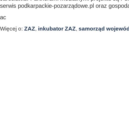
serwis podkarpackie-pozarządowe.pl oraz gospod
ac
Więcej o:
ZAZ
,
inkubator ZAZ
,
samorząd wojewó