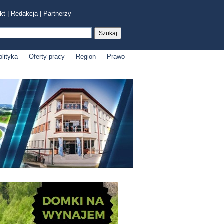
kt
|
Redakcja
|
Partnerzy
olityka
Oferty pracy
Region
Prawo