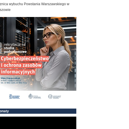
znica wybuchu Powstania Warszawskiego w
szowie
onaty