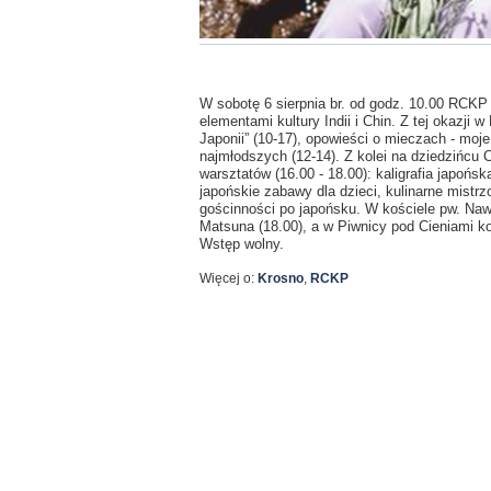
W sobotę 6 sierpnia br. od godz. 10.00 RCKP
elementami kultury Indii i Chin. Z tej okazj
Japonii” (10-17), opowieści o mieczach - moje
najmłodszych (12-14). Z kolei na dziedzińcu
warsztatów (16.00 - 18.00): kaligrafia japońsk
japońskie zabawy dla dzieci, kulinarne mistr
gościnności po japońsku. W kościele pw. Na
Matsuna (18.00), a w Piwnicy pod Cieniami kon
Wstęp wolny.
Więcej o:
Krosno
,
RCKP