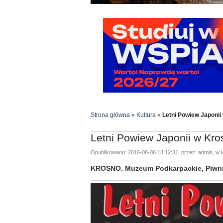
Strona główna
»
Kultura
»
Letni Powiew Japonii
Letni Powiew Japonii w Kro
Opublikowano: 2016-08-06 13:12:31, przez: admin, w k
KROSNO. Muzeum Podkarpackie, Piwnic