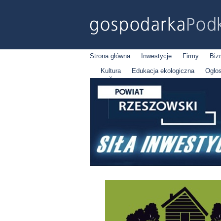
Strona główna
Inwestycje
Firmy
Biz
Kultura
Edukacja ekologiczna
Ogło