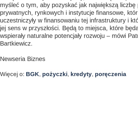
myśleć o tym, aby pozyskać jak największą liczbę
prywatnych, rynkowych i instytucje finansowe, któ
uczestniczyły w finansowaniu tej infrastruktury i 
jej sens w przyszłości. Będą to miejsca, które będ
wspierały naturalne potencjały rozwoju – mówi Pat
Bartkiewicz.
Newseria Biznes
Więcej o:
BGK
,
pożyczki
,
kredyty
,
poręczenia