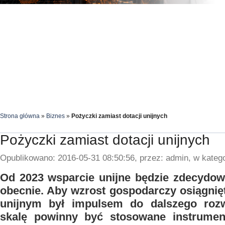
Strona główna
»
Biznes
»
Pożyczki zamiast dotacji unijnych
Pożyczki zamiast dotacji unijnych
Opublikowano: 2016-05-31 08:50:56, przez: admin, w katego
Od 2023 wsparcie unijne będzie zdecydow
obecnie. Aby wzrost gospodarczy osiągnię
unijnym był impulsem do dalszego roz
skalę powinny być stosowane instrument