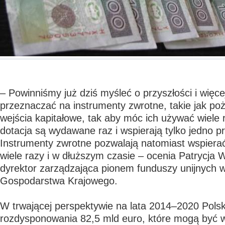
– Powinniśmy już dziś myśleć o przyszłości i więc
przeznaczać na instrumenty zwrotne, takie jak poż
wejścia kapitałowe, tak aby móc ich używać wiele 
dotacja są wydawane raz i wspierają tylko jedno p
Instrumenty zwrotne pozwalają natomiast wspiera
wiele razy i w dłuższym czasie – ocenia Patrycja W
dyrektor zarządzająca pionem funduszy unijnych 
Gospodarstwa Krajowego.
W trwającej perspektywie na lata 2014–2020 Pols
rozdysponowania 82,5 mld euro, które mogą być