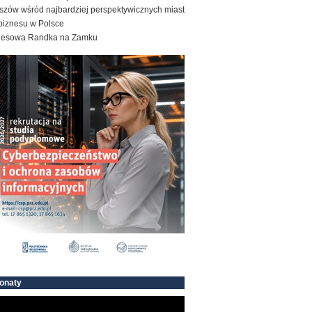
szów wśród najbardziej perspektywicznych miast
biznesu w Polsce
nesowa Randka na Zamku
onaty