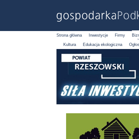
Strona główna
Inwestycje
Firmy
Biz
Kultura
Edukacja ekologiczna
Ogło