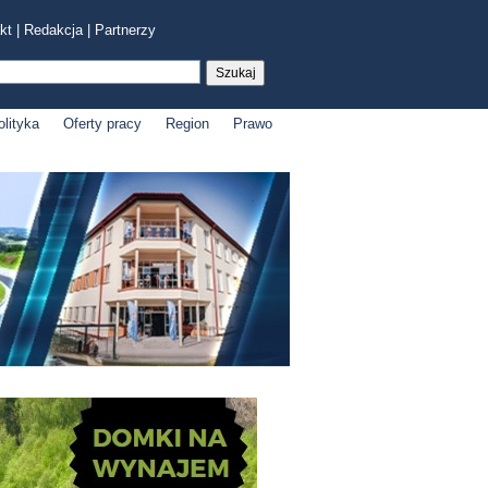
kt
|
Redakcja
|
Partnerzy
olityka
Oferty pracy
Region
Prawo