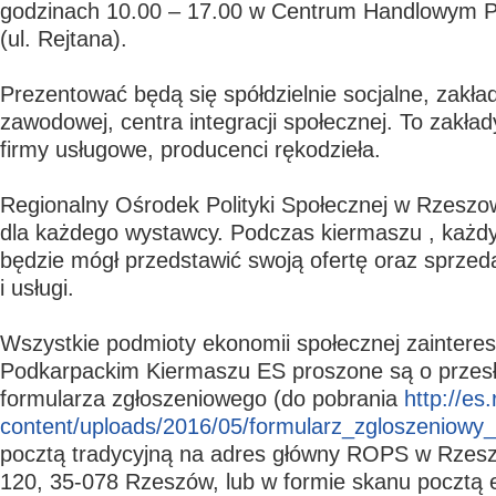
godzinach 10.00 – 17.00 w Centrum Handlowym P
(ul. Rejtana).
Prezentować będą się spółdzielnie socjalne, zakła
zawodowej, centra integracji społecznej. To zakła
firmy usługowe, producenci rękodzieła.
Regionalny Ośrodek Polityki Społecznej w Rzeszo
dla każdego wystawcy. Podczas kiermaszu , każd
będzie mógł przedstawić swoją ofertę oraz sprze
i usługi.
Wszystkie podmioty ekonomii społecznej zainter
Podkarpackim Kiermaszu ES proszone są o przesł
formularza zgłoszeniowego (do pobrania
http://es
content/uploads/2016/05/formularz_zgloszeniowy
pocztą tradycyjną na adres główny ROPS w Rzesz
120, 35-078 Rzeszów, lub w formie skanu pocztą e