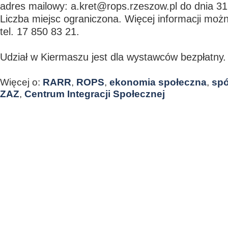
adres mailowy: a.kret@rops.rzeszow.pl do dnia 31
Liczba miejsc ograniczona. Więcej informacji moż
tel. 17 850 83 21.
Udział w Kiermaszu jest dla wystawców bezpłatny.
Więcej o:
RARR
,
ROPS
,
ekonomia społeczna
,
spó
ZAZ
,
Centrum Integracji Społecznej