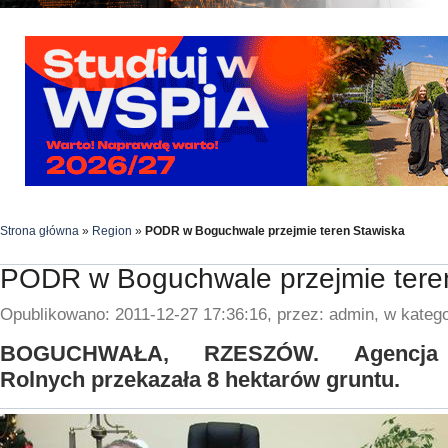
Strona główna
»
Region
»
PODR w Boguchwale przejmie teren Stawiska
PODR w Boguchwale przejmie tere
Opublikowano: 2011-12-27 17:36:16, przez: admin, w katego
BOGUCHWAŁA, RZESZÓW. Agencja 
Rolnych przekazała 8 hektarów gruntu.