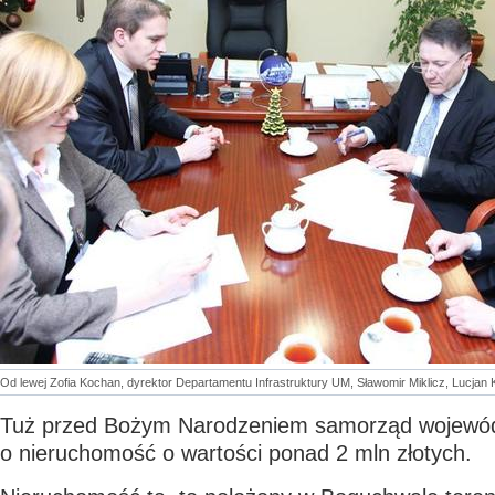
Od lewej Zofia Kochan, dyrektor Departamentu Infrastruktury UM, Sławomir Miklicz, Lucjan
Tuż przed Bożym Narodzeniem samorząd wojewód
o nieruchomość o wartości ponad 2 mln złotych.