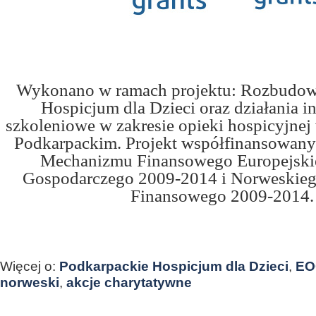
Wykonano w ramach projektu: Rozbudowa
Hospicjum dla Dzieci oraz działania i
szkoleniowe w zakresie opieki hospicyjne
Podkarpackim. Projekt współfinansowany 
Mechanizmu Finansowego Europejski
Gospodarczego 2009-2014 i Norweskie
Finansowego 2009-2014.
Więcej o:
Podkarpackie Hospicjum dla Dzieci
,
EO
norweski
,
akcje charytatywne