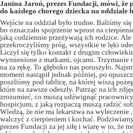
Janina Jaroń, prezes Fundacji, mówi, że 
do każdego chorego dziecka na oddziale
Wejście na oddział było trudne. Baliśmy się
bo oznaczało spojrzenie wprost na cierpienie 
jaką codziennie przeżywają ich rodzice. Ale
przekroczyliśmy próg, wszystkie te lęki ode
Liczył się tylko kontakt z drugim człowieki
wymienione z matkami, ojcami. Trzymanie 
na za rękę. To głęboko nas poruszyło. Najs
moment nastąpił jednak później, po opuszcz
poszliśmy pod tablicę, na której wiszą pożeg
które na zawsze odeszły. Patrząc na ich zdjęc
zrozumieć, co muszą udźwignąć pracownicy 
hospicjum, z jaką rozpaczą muszą radzić sob
Wiedzą, że nie ma lekarstwa na wyleczenie , 
walczyć z cierpieniem i kochać. Podziwiamy
prezes Fundacji za jej siłę i wiarę w to, że