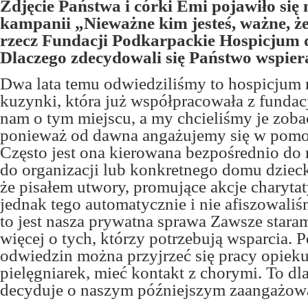
Zdjęcie Państwa i córki Emi pojawiło się
kampanii „Nieważne kim jesteś, ważne, 
rzecz Fundacji Podkarpackie Hospicjum d
Dlaczego zdecydowali się Państwo wspiera
Dwa lata temu odwiedziliśmy to hospicjum 
kuzynki, która już współpracowała z funda
nam o tym miejscu, a my chcieliśmy je zoba
ponieważ od dawna angażujemy się w pomo
Często jest ona kierowana bezpośrednio do r
do organizacji lub konkretnego domu dzieck
że pisałem utwory, promujące akcje charyta
jednak tego automatycznie i nie afiszowaliś
to jest nasza prywatna sprawa Zawsze stara
więcej o tych, którzy potrzebują wsparcia. 
odwiedzin można przyjrzeć się pracy opieku
pielęgniarek, mieć kontakt z chorymi. To dl
decyduje o naszym późniejszym zaangażow