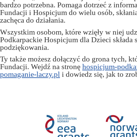
bardzo potrzebna. Pomaga dotrzeć z informac
Fundacji i Hospicjum do wielu osób, skłania 
zachęca do działania.
Wszystkim osobom, które wzięły w niej udz
Podkarpackie Hospicjum dla Dzieci składa 
podziękowania.
Ty także możesz dołączyć do grona tych, k
Fundacji. Wejdź na stronę
hospicjum-podkar
pomaganie-laczy.pl
i dowiedz się, jak to zro