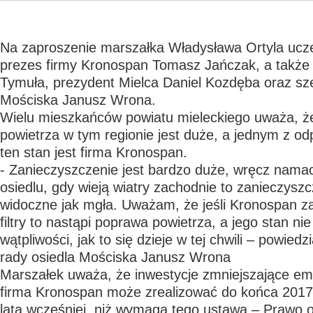
Na zaproszenie marszałka Władysława Ortyla ucze
prezes firmy Kronospan Tomasz Jańczak, a także 
Tymuła, prezydent Mielca Daniel Kozdęba oraz sze
Mościska Janusz Wrona.
Wielu mieszkańców powiatu mieleckiego uważa, ż
powietrza w tym regionie jest duże, a jednym z od
ten stan jest firma Kronospan.
- Zanieczyszczenie jest bardzo duże, wręcz namac
osiedlu, gdy wieją wiatry zachodnie to zanieczyszc
widoczne jak mgła. Uważam, że jeśli Kronospan z
filtry to nastąpi poprawa powietrza, a jego stan nie
wątpliwości, jak to się dzieje w tej chwili – powied
rady osiedla Mościska Janusz Wrona
Marszałek uważa, że inwestycje zmniejszające em
firma Kronospan może zrealizować do końca 2017 
lata wcześniej, niż wymaga tego ustawa – Prawo 