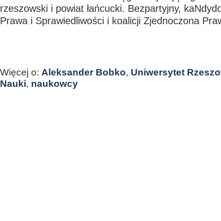
rzeszowski i powiat łańcucki. Bezpartyjny, kaNdy
Prawa i Sprawiedliwości i koalicji Zjednoczona Pra
Więcej o:
Aleksander Bobko
,
Uniwersytet Rzesz
Nauki
,
naukowcy