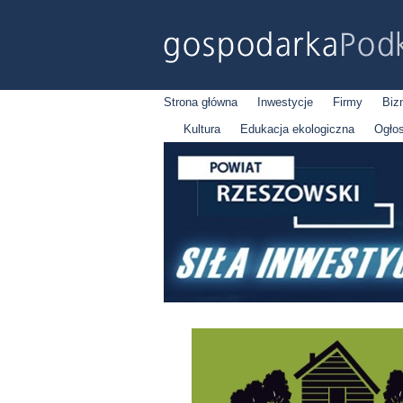
Strona główna
Inwestycje
Firmy
Biz
Kultura
Edukacja ekologiczna
Ogło