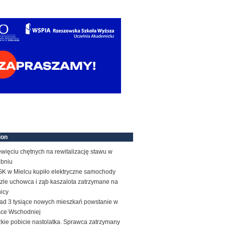
ion
więciu chętnych na rewitalizację stawu w
obniu
K w Mielcu kupiło elektryczne samochody
zle uchowca i ząb kaszalota zatrzymane na
icy
ad 3 tysiące nowych mieszkań powstanie w
sce Wschodniej
kie pobicie nastolatka. Sprawca zatrzymany