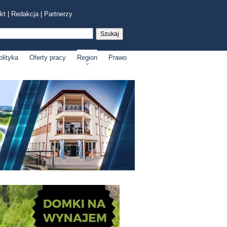
kt
|
Redakcja
|
Partnerzy
olityka
Oferty pracy
Region
Prawo