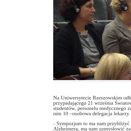
Na Uniwersytecie Rzeszowskim odby
przypadającego 21 września Świat
studentów, personelu medycznego z
nim 10 –osobowa delegacja lekarzy 
Sympozjum to ma nam przybliżyć j
–
Alzheimera, ma nam uzmysłowić zagr